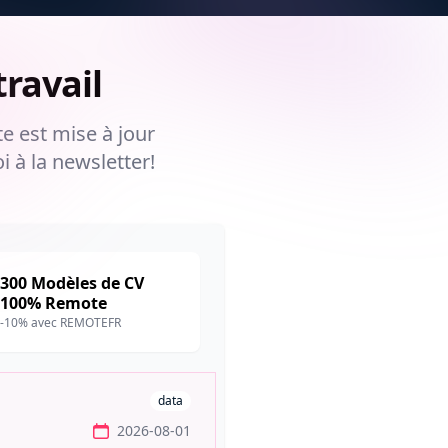
ravail
te est mise à jour
i à la newsletter!
300 Modèles de CV
100% Remote
-10% avec REMOTEFR
data
2026-08-01