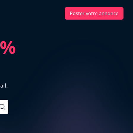
Poster votre annonce
0%
ail.