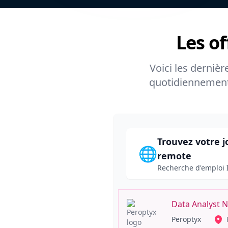
Les o
Voici les dernièr
quotidiennement. 
Trouvez votre j
🌐
remote
Recherche d'emploi 
Data Analyst 
Peroptyx