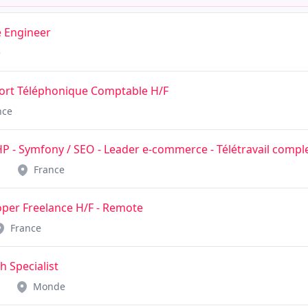
e Engineer
e
port Téléphonique Comptable H/F
nce
 - Symfony / SEO - Leader e-commerce - Télétravail comple
France
per Freelance H/F - Remote
France
h Specialist
Monde