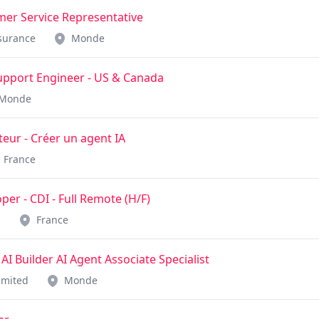
mer Service Representative
nsurance
Monde
upport Engineer - US & Canada
Monde
ur - Créer un agent IA
France
per - CDI - Full Remote (H/F)
s
France
AI Builder AI Agent Associate Specialist
imited
Monde