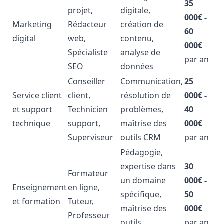
35
projet,
digitale,
000€ -
Marketing
Rédacteur
création de
60
digital
web,
contenu,
000€
Spécialiste
analyse de
par an
SEO
données
Conseiller
Communication,
25
Service client
client,
résolution de
000€ -
et support
Technicien
problèmes,
40
technique
support,
maîtrise des
000€
Superviseur
outils CRM
par an
Pédagogie,
expertise dans
30
Formateur
un domaine
000€ -
Enseignement
en ligne,
spécifique,
50
et formation
Tuteur,
maîtrise des
000€
Professeur
outils
par an