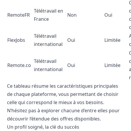
Télétravail en
RemoteFR
Non
Oui
France
Télétravail
FlexJobs
Oui
Limitée
international
Télétravail
Remote.co
Oui
Limitée
international
a
Ce tableau résume les caractéristiques principales
de chaque plateforme, vous permettant de choisir
celle qui correspond le mieux à vos besoins.
N’hésitez pas à explorer chacune d’entre elles pour
découvrir l’étendue des offres disponibles.
Un profil soigné, la clé du succès