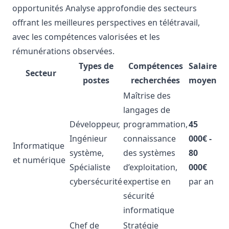
opportunités Analyse approfondie des secteurs
offrant les meilleures perspectives en télétravail,
avec les compétences valorisées et les
rémunérations observées.
Types de
Compétences
Salaire
Secteur
postes
recherchées
moyen
Maîtrise des
langages de
Développeur,
programmation,
45
Ingénieur
connaissance
000€ -
Informatique
système,
des systèmes
80
et numérique
Spécialiste
d’exploitation,
000€
cybersécurité
expertise en
par an
sécurité
informatique
Chef de
Stratégie