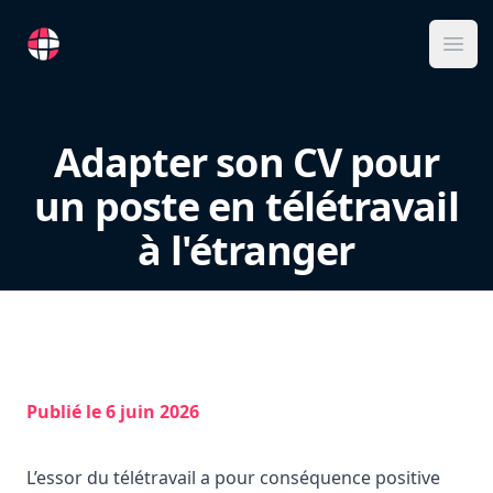
RemoteFR
Ope
Adapter son CV pour
un poste en télétravail
à l'étranger
Publié le
6 juin 2026
L’essor du télétravail a pour conséquence positive