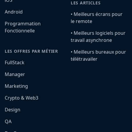
LES ARTICLES
Android
•️ Meilleurs écrans pour
le remote
Programmation
Fonctionnelle
•️ Meilleurs logiciels pour
travail asynchrone
LES OFFRES PAR MÉTIER
•️ Meilleurs bureaux pour
télétravailer
FullStack
Manager
Marketing
Crypto & Web3
Design
QA