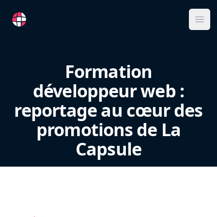
RemoteFR
Ope
Formation
développeur web :
reportage au cœur des
promotions de La
Capsule