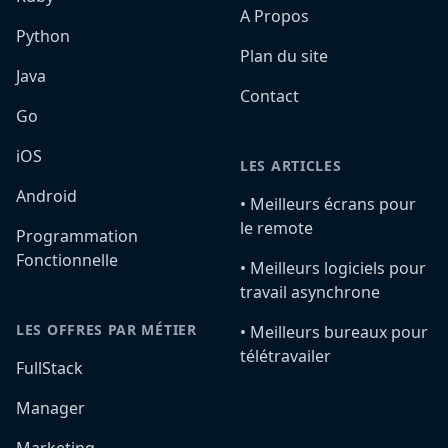
A Propos
Python
Plan du site
Java
Contact
Go
iOS
LES ARTICLES
Android
•️ Meilleurs écrans pour
le remote
Programmation
Fonctionnelle
•️ Meilleurs logiciels pour
travail asynchrone
LES OFFRES PAR MÉTIER
•️ Meilleurs bureaux pour
télétravailer
FullStack
Manager
Marketing