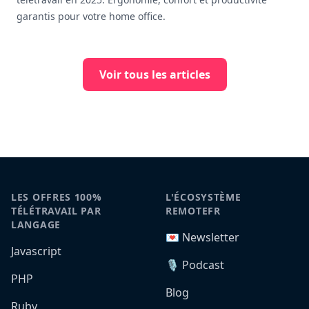
garantis pour votre home office.
Voir tous les articles
LES OFFRES 100%
L'ÉCOSYSTÈME
TÉLÉTRAVAIL PAR
REMOTEFR
LANGAGE
💌 Newsletter
Javascript
🎙️ Podcast
PHP
Blog
Ruby