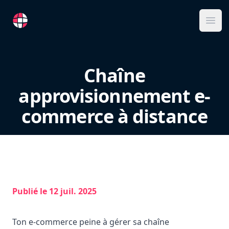
RemoteFR
Ope
Chaîne
approvisionnement e-
commerce à distance
Publié le
12 juil. 2025
Ton e-commerce peine à gérer sa chaîne