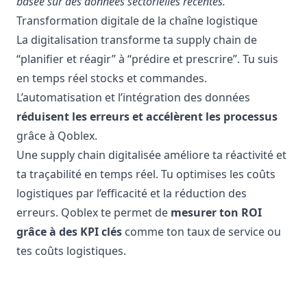
basée sur des données sectorielles récentes.
Transformation digitale de la chaîne logistique
La digitalisation transforme ta supply chain de
“planifier et réagir” à “prédire et prescrire”. Tu suis
en temps réel stocks et commandes.
L’automatisation et l’intégration des données
réduisent les erreurs et accélèrent les processus
grâce à Qoblex.
Une supply chain digitalisée améliore ta réactivité et
ta traçabilité en temps réel. Tu optimises les coûts
logistiques par l’efficacité et la réduction des
erreurs. Qoblex te permet de
mesurer ton ROI
grâce à des KPI clés
comme ton taux de service ou
tes coûts logistiques.