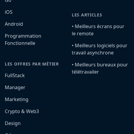
Go
iOS
LES ARTICLES
Android
•️ Meilleurs écrans pour
le remote
Programmation
Fonctionnelle
•️ Meilleurs logiciels pour
travail asynchrone
LES OFFRES PAR MÉTIER
•️ Meilleurs bureaux pour
télétravailer
FullStack
Manager
Marketing
Crypto & Web3
Design