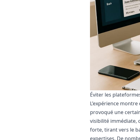
Éviter les plateform
L’expérience montre 
provoqué une certai
visibilité immédiate,
forte, tirant vers le b
expertises. De nombr