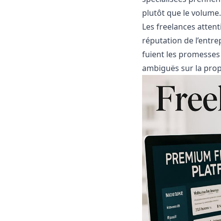
plutôt que le volume.
Les freelances attenti
réputation de l’entrep
fuient les promesses 
ambiguës sur la propr