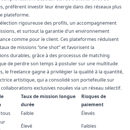
s, préfèrent investir leur énergie dans des réseaux plus
te plateforme
.
sélection rigoureuse des profils, un accompagnement
issions, et surtout la garantie d’un environnement
elance comme pour le client. Ces plateformes réduisent
aux de missions “one shot” et favorisent la
tions durables, grâce à des processus de matching
t que de perdre son temps à postuler sur une multitude
le freelance gagne à privilégier la qualité à la quantité,
ctrice artistique, qui a consolidé son portefeuille sur
collaborations exclusives nouées via un réseau sélectif.
de
Taux de mission longue
Risques de
n
durée
paiement
 tous
Faible
Élevés
sur
Élevé
Faibles