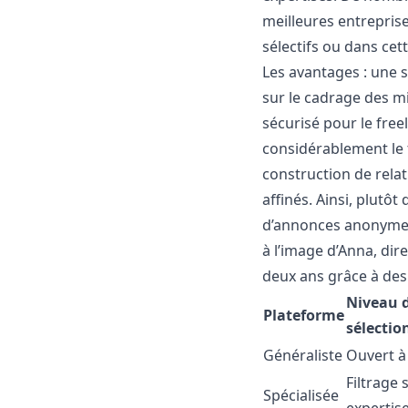
meilleures entreprise
sélectifs ou dans
cet
Les avantages : une 
sur le cadrage des m
sécurisé pour le fre
considérablement le t
construction de rela
affinés. Ainsi, plutô
d’annonces anonymes, 
à l’image d’Anna, dire
deux ans grâce à des 
Niveau 
Plateforme
sélectio
Généraliste
Ouvert à
Filtrage 
Spécialisée