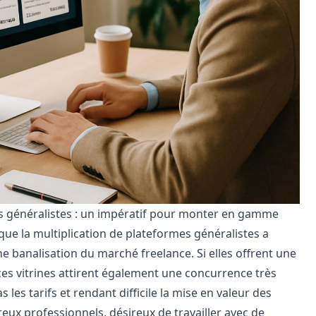
es généralistes : un impératif pour monter en gamme
que la multiplication de plateformes généralistes a
ne banalisation du
marché freelance
. Si elles offrent une
 ces vitrines attirent également une concurrence très
as les tarifs et rendant difficile la mise en valeur des
eux professionnels, désireux de travailler avec de