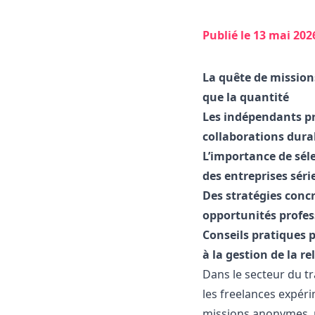
Publié le
13 mai 202
La quête de missions
que la quantité
Les indépendants pri
collaborations dura
L’importance de sél
des entreprises séri
Des stratégies concr
opportunités profes
Conseils pratiques p
à la gestion de la re
Dans le secteur du t
les freelances expér
missions anonymes, m