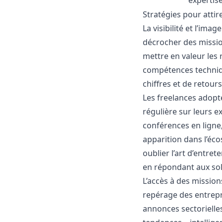
expertis
Stratégies pour attir
La visibilité et l’im
décrocher des missio
mettre en valeur les r
compétences techniq
chiffres et de retour
Les freelances adopt
régulière sur leurs e
conférences en ligne
apparition dans l’éco
oublier l’art d’entre
en répondant aux soll
L’accès à des missions
repérage des entrepri
annonces sectorielle