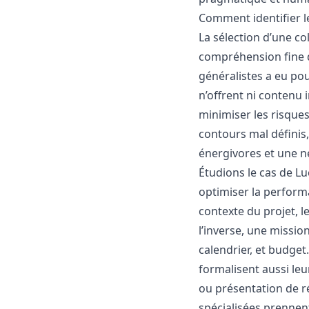
Comment identifier l
La sélection d’une co
compréhension fine de
généralistes a eu pou
n’offrent ni contenu 
minimiser les risques
contours mal définis
énergivores et une n
Étudions le cas de Lu
optimiser la performan
contexte du projet, 
l’inverse, une mission
calendrier, et budge
formalisent aussi leu
ou présentation de r
spécialisées prennent 