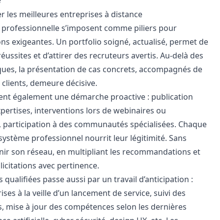
e
er les meilleures entreprises à distance
age professionnelle s’imposent comme piliers pour
ns exigeantes. Un portfolio soigné, actualisé, permet de
éussites et d’attirer des recruteurs avertis. Au-delà des
ues, la présentation de cas concrets, accompagnés de
s clients, demeure décisive.
ent également une démarche proactive : publication
xpertises, interventions lors de webinaires ou
, participation à des communautés spécialisées. Chaque
système professionnel nourrit leur légitimité. Sans
tenir son réseau, en multipliant les recommandations et
icitations avec pertinence.
 qualifiées passe aussi par un travail d’anticipation :
ses à la veille d’un lancement de service, suivi des
s, mise à jour des compétences selon les dernières