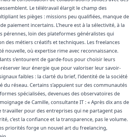
ressemblent. Le télétravail élargit le champ des
ltipliant les pièges : missions peu qualifiées, manque de
de paiement incertains. L’heure est à la sélectivité, à la
s pérennes, loin des plateformes généralistes qui
ion des métiers créatifs et techniques. Les freelances
ité nouvelle, où expertise rime avec reconnaissance.
dants s’entourent de garde-fous pour choisir leurs
préserver leur énergie que pour valoriser leur savoir-
 signaux faibles : la clarté du brief, l’identité de la société
ité du réseau. Certains s’appuient sur des communautés
eformes spécialisées, devenues des observatoires de
moignage de Camille, consultante IT : « Après dix ans de
e travailler pour des entreprises qui ne partagent pas
ité, c’est la confiance et la transparence, pas le volume.
s priorités forge un nouvel art du freelancing,
in.