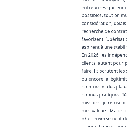
entreprises qui leur 
possibles, tout en mu
considération, délais 
recherche de contrat
favorisent l’ubérisat
aspirent à une stabil
En 2026, les indépen
clients, autant pour 
faire. Ils scrutent les
ou encore la légitim
pointues et des plat
bonnes pratiques. Té
missions, je refuse d
mes valeurs. Ma prior
» Ce renversement de
pragmatique et huma