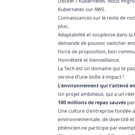
Docker / Kubernetes. Nous migro
Kubernetes sur AWS.
Connaissances sur le reste de notr
plus.
Adaptabilité et souplesse dans la f
demande de pouvoir switcher entr
Force de proposition, bon commun
Honnêteté et bienveillance.
La Tech est un domaine qui te pas
service d’une boîte à impact !
L'environnement qui t'attend e
Un projet ambitieux, qui a un réel 
100 millions de repas sauvés
par
Une culture d'entreprise fondée au
environnementale, de diversité et
phénicien.ne participe par exempl