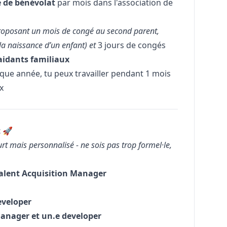
e de bénévolat
par mois dans l'association de
proposant un mois de congé au second parent,
a naissance d’un enfant) et
3 jours de congés
aidants familiaux
aque année, tu peux travailler pendant 1 mois
ix
 🚀
urt mais personnalisé - ne sois pas trop formel·le,
alent Acquisition
Manager
eveloper
anager
et un.e developer