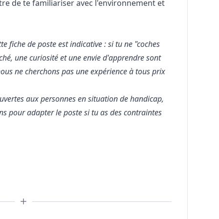
tre de te familiariser avec l'environnement et
te fiche de poste est indicative : si tu ne "coches
rché, une curiosité et une envie d'apprendre sont
nous ne cherchons pas une expérience à tous prix
uvertes aux personnes en situation de handicap,
s pour adapter le poste si tu as des contraintes