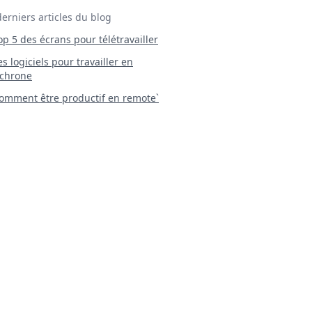
derniers articles du blog
Top 5 des écrans pour télétravailler
 Les logiciels pour travailler en
chrone
mment être productif en remote`