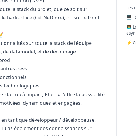
e distribution (GMS).
Les 
oute la stack du projet, que ce soit sur
, le back-office (C# .NetCore), ou sur le front
🖥️ 
‍🧑‍
asyn
📝
onnalités sur toute la stack de l’équipe
⚡ Co
re, de datamodel, et de découpage
 prod
 autres devs
fonctionnels
ons technologiques
 startup à impact, Phenix t’offre la possibilité
es motivées, dynamiques et engagées.
e en tant que développeur / développeuse.
. Tu as également des connaissances sur