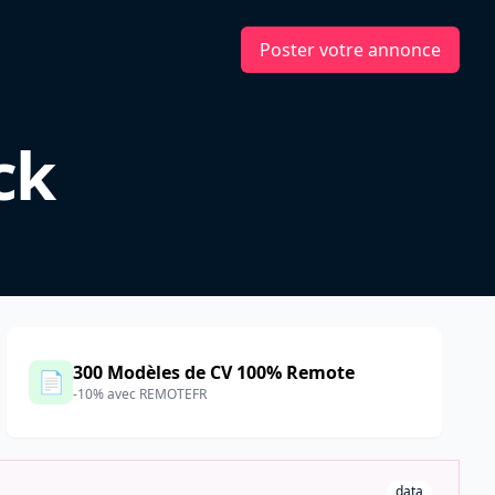
Poster votre annonce
ck
300 Modèles de CV 100% Remote
📄
-10% avec REMOTEFR
data