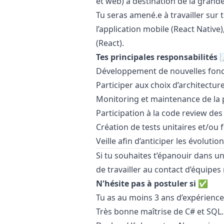
et web) à destination de la grand
Tu seras amené.e à travailler sur t
l’application mobile (React Native)
(React).
Tes principales responsabilités 
Développement de nouvelles foncti
Participer aux choix d’architectu
Monitoring et maintenance de la
Participation à la code review des
Création de tests unitaires et/ou 
Veille afin d’anticiper les évoluti
Si tu souhaites t’épanouir dans une
de travailler au contact d’équip
N'hésite pas à postuler si ✅
Tu as au moins 3 ans d’expérienc
Très bonne maîtrise de C# et SQL