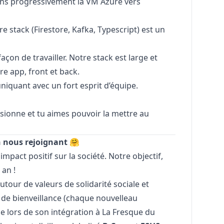
ns progressivement la VM Azure vers
e stack (Firestore, Kafka, Typescript) est un
açon de travailler. Notre stack est large et
e app, front et back.
iquant avec un fort esprit d’équipe.
sionne et tu aimes pouvoir la mettre au
n nous rejoignant 🤗
impact positif sur la société. Notre objectif,
 an !
tour de valeurs de solidarité sociale et
 de bienveillance (chaque nouvelleau
e lors de son intégration à La Fresque du