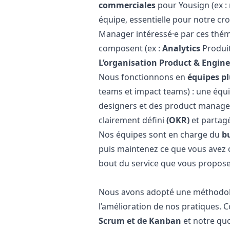
commerciales
pour Yousign (ex 
équipe, essentielle pour notre c
Manager
intéressé·e par ces théma
composent (ex :
Analytics
Produi
L’organisation Product & Engin
Nous fonctionnons en
équipes pl
teams et impact teams) : une équ
designers et des product manager
clairement défini
(OKR)
et partag
Nos équipes sont
en charge du
bu
puis maintenez ce que vous avez 
bout du service que vous propose
Nous avons adopté une
méthodol
l’amélioration de nos pratiques. 
Scrum et de Kanban
et notre qu