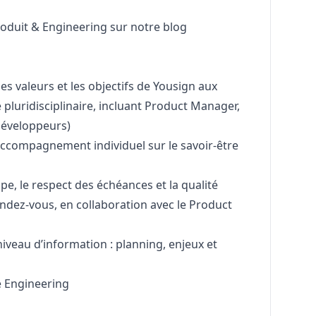
roduit & Engineering sur notre
blog
les valeurs et les objectifs de Yousign aux
pluridisciplinaire, incluant Product
Manager
,
développeurs)
’accompagnement individuel sur le savoir-être
pe, le respect des échéances et la qualité
endez-vous, en collaboration avec le Product
veau d’information : planning, enjeux et
e Engineering