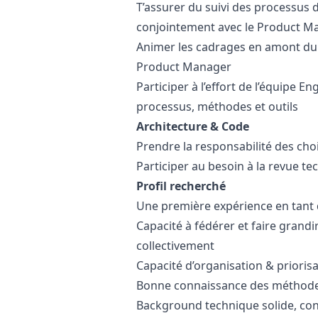
T’assurer du suivi des processus d
conjointement avec le Product
Ma
Animer les cadrages en amont du
Product
Manager
Participer à l’effort de l’équipe 
processus, méthodes et outils
Architecture & Code
Prendre la responsabilité des choi
Participer au besoin à la revue t
Profil recherché
Une première expérience en tant
Capacité à fédérer et faire grandi
collectivement
Capacité d’organisation & prioris
Bonne connaissance des méthodes
Background technique solide, const