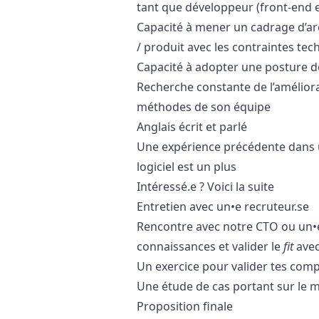
tant que développeur (front-end 
Capacité à mener un cadrage d’arc
/ produit
avec les contraintes tec
Capacité à adopter une posture 
Recherche constante de l’améliora
méthodes de son équipe
Anglais écrit et parlé
Une expérience précédente dans 
logiciel est un plus
Intéressé.e ? Voici la suite
Entretien avec un•e recruteur.se
Rencontre avec notre CTO ou un•e
connaissances et valider le
fit
avec
Un exercice pour valider tes com
Une étude de cas portant sur le
Proposition finale