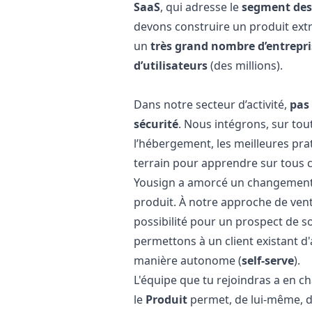
SaaS
, qui adresse le
segment des 
devons construire un produit e
un
très grand nombre d’entrepri
d’utilisateurs
(des millions).
Dans notre secteur d’activité,
pas
sécurité
. Nous intégrons, sur tout
l’hébergement, les meilleures pra
terrain pour apprendre sur tous c
Yousign a amorcé un changement 
produit. À notre approche de vent
possibilité pour un prospect de s
permettons à un client existant d'
manière autonome (
self-serve
).
L'équipe que tu rejoindras a en 
le
Produit
permet, de lui-même, d