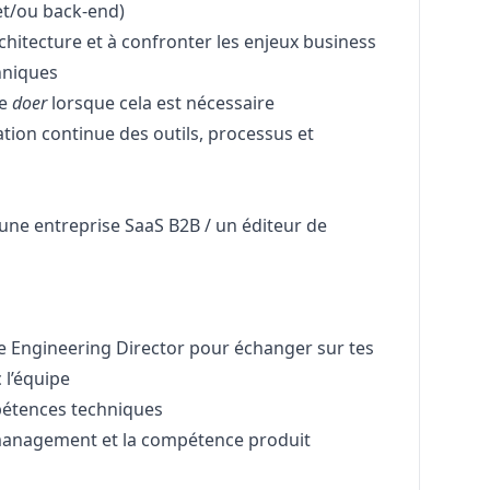
et/ou back-end)
hitecture et à confronter les enjeux
business
hniques
de
doer
lorsque cela est nécessaire
tion continue des outils, processus et
une entreprise
SaaS B2B
/ un éditeur de
 Engineering Director pour échanger sur tes
 l’équipe
pétences techniques
 management et la compétence produit