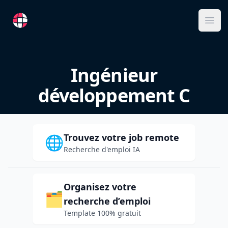
RemoteFR
Ope
Ingénieur
développement C
Trouvez votre job remote
🌐
Recherche d'emploi IA
Organisez votre
🗂️
recherche d’emploi
Template 100% gratuit