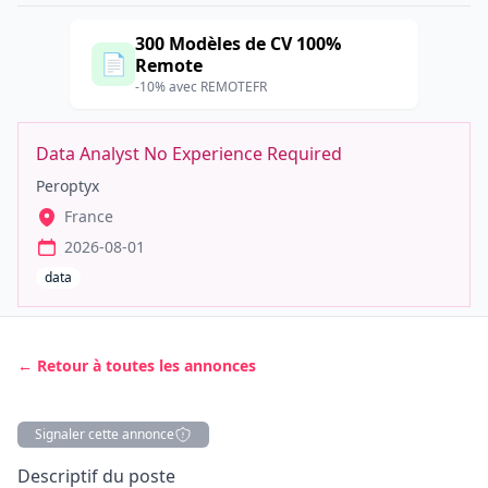
300 Modèles de CV 100%
📄
Remote
-10% avec REMOTEFR
Data Analyst No Experience Required
Peroptyx
France
2026-08-01
data
← Retour à toutes les annonces
Signaler cette annonce
Description
Descriptif du poste