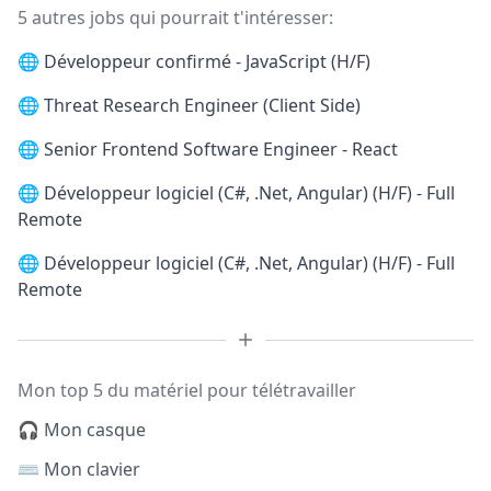
5 autres jobs qui pourrait t'intéresser:
🌐
Développeur confirmé - JavaScript (H/F)
🌐
Threat Research Engineer (Client Side)
🌐
Senior Frontend Software Engineer - React
🌐
Développeur logiciel (C#, .Net, Angular) (H/F) - Full
Remote
🌐
Développeur logiciel (C#, .Net, Angular) (H/F) - Full
Remote
Mon top 5 du matériel pour télétravailler
🎧 Mon casque
⌨️ Mon clavier