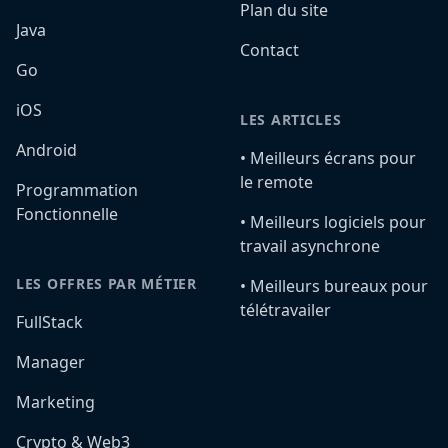
Plan du site
Java
Contact
Go
iOS
LES ARTICLES
Android
•️ Meilleurs écrans pour
le remote
Programmation
Fonctionnelle
•️ Meilleurs logiciels pour
travail asynchrone
LES OFFRES PAR MÉTIER
•️ Meilleurs bureaux pour
télétravailer
FullStack
Manager
Marketing
Crypto & Web3