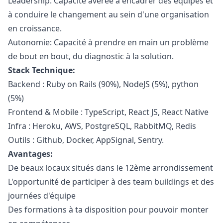
Leadership: Capacité avérée à encadrer des équipes et
à conduire le changement au sein d'une organisation
en croissance.
Autonomie: Capacité à prendre en main un problème
de bout en bout, du diagnostic à la solution.
Stack Technique:
Backend :
Ruby
on Rails (90%), NodeJS (5%),
python
(5%)
Frontend & Mobile : TypeScript, React JS, React Native
Infra : Heroku, AWS, PostgreSQL, RabbitMQ, Redis
Outils : Github, Docker, AppSignal, Sentry.
Avantages:
De beaux locaux situés dans le 12ème arrondissement
L'opportunité de participer à des team buildings et des
journées d'équipe
Des formations à ta disposition pour pouvoir monter