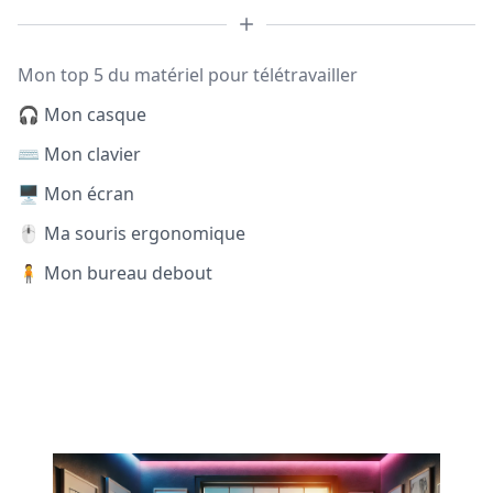
Mon top 5 du matériel pour télétravailler
🎧 Mon casque
⌨️ Mon clavier
🖥️ Mon écran
🖱️ Ma souris ergonomique
🧍 Mon bureau debout