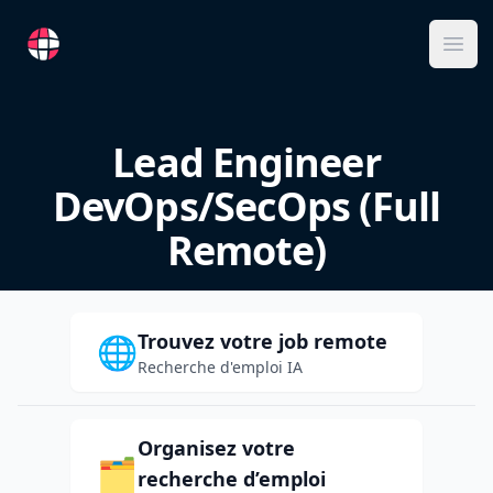
RemoteFR
Ope
Lead Engineer
DevOps/SecOps (Full
Remote)
Trouvez votre job remote
🌐
Recherche d'emploi IA
Organisez votre
🗂️
recherche d’emploi