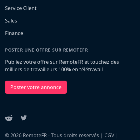
Service Client
Sales
Finance
POSTER UNE OFFRE SUR REMOTEFR
Publiez votre offre sur RemoteFR et touchez des
milliers de travailleurs 100% en télétravail
Poster votre annonce
Reddit
Twitter
©
2026
RemoteFR - Tous droits reservés |
CGV
|