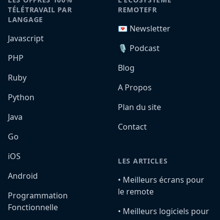
TÉLÉTRAVAIL PAR
REMOTEFR
LANGAGE
💌 Newsletter
Javascript
🎙️ Podcast
PHP
Blog
Ruby
A Propos
Python
Plan du site
Java
Contact
Go
iOS
LES ARTICLES
Android
•️ Meilleurs écrans pour
le remote
Programmation
Fonctionnelle
•️ Meilleurs logiciels pour