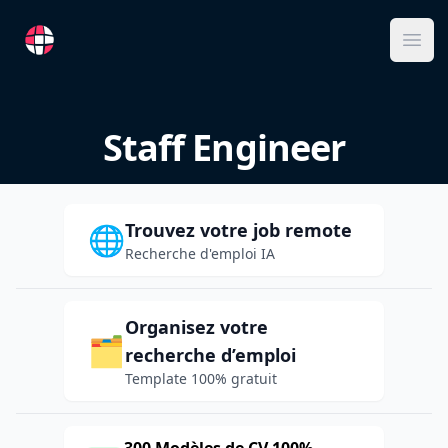
RemoteFR
Ope
Staff Engineer
Trouvez votre job remote
🌐
Recherche d'emploi IA
Organisez votre
🗂️
recherche d’emploi
Template 100% gratuit