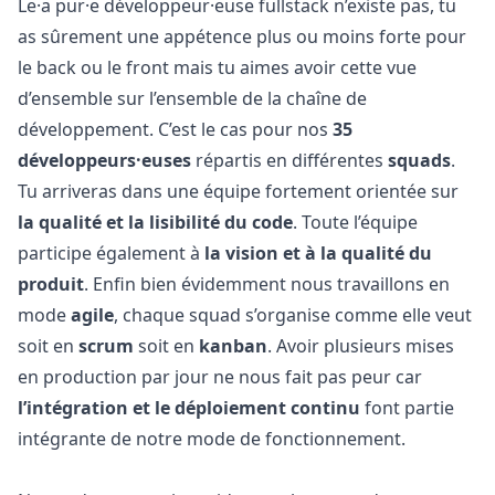
Le·a pur·e développeur·euse
fullstack
n’existe pas, tu
as sûrement une appétence plus ou moins forte pour
le back ou le front mais tu aimes avoir cette vue
d’ensemble sur l’ensemble de la chaîne de
développement. C’est le cas pour nos
35
développeurs·euses
répartis en différentes
squads
.
Tu arriveras dans une équipe fortement orientée sur
la qualité et la lisibilité du code
. Toute l’équipe
participe également à
la vision et à la qualité du
produit
. Enfin bien évidemment nous travaillons en
mode
agile
, chaque squad s’organise comme elle veut
soit en
scrum
soit en
kanban
. Avoir plusieurs mises
en production par jour ne nous fait pas peur car
l’intégration et le déploiement continu
font partie
intégrante de notre mode de fonctionnement.