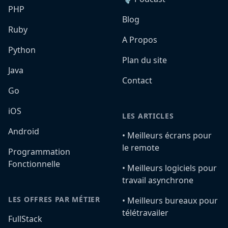
PHP
Blog
Ruby
A Propos
Python
Plan du site
Java
Contact
Go
iOS
LES ARTICLES
Android
•️ Meilleurs écrans pour
le remote
Programmation
Fonctionnelle
•️ Meilleurs logiciels pour
travail asynchrone
LES OFFRES PAR MÉTIER
•️ Meilleurs bureaux pour
télétravailer
FullStack