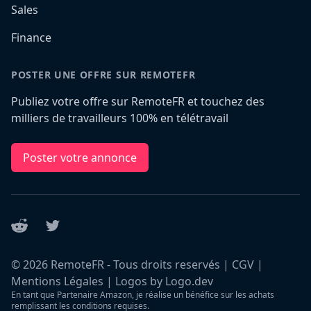
Sales
Finance
POSTER UNE OFFRE SUR REMOTEFR
Publiez votre offre sur RemoteFR et touchez des
milliers de travailleurs 100% en télétravail
Poster votre annonce
Reddit
Twitter
©
2026
RemoteFR - Tous droits reservés |
CGV
|
Mentions Légales
|
Logos by Logo.dev
En tant que Partenaire Amazon, je réalise un bénéfice sur les achats
remplissant les conditions requises.