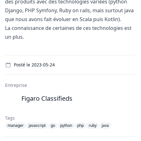
des produits avec des technologies variées (
python
Django,
PHP
Symfony,
Ruby
on rails, mais surtout
java
que nous avons fait évoluer en Scala puis Kotlin).
La connaissance de certaines de ces technologies est
un plus.
Details
Posté le
2023-05-24
Entreprise
Figaro Classifieds
Tags
manager
javascript
go
python
php
ruby
java