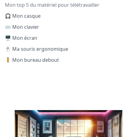
Mon top 5 du matériel pour télétravailler
🎧 Mon casque
⌨️ Mon clavier
🖥️ Mon écran
🖱️ Ma souris ergonomique
🧍 Mon bureau debout