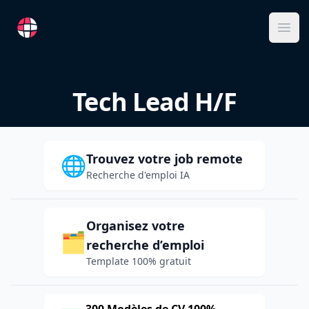
RemoteFR
Ope
Tech Lead H/F
Trouvez votre job remote
🌐
Recherche d'emploi IA
Organisez votre
🗂️
recherche d’emploi
Template 100% gratuit