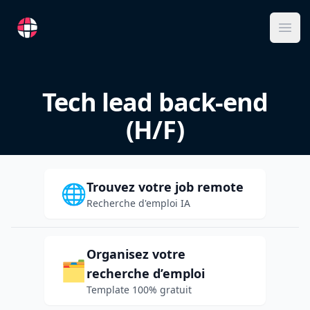
RemoteFR
Ope
Tech lead back-end
(H/F)
Trouvez votre job remote
🌐
Recherche d'emploi IA
Organisez votre
🗂️
recherche d’emploi
Template 100% gratuit