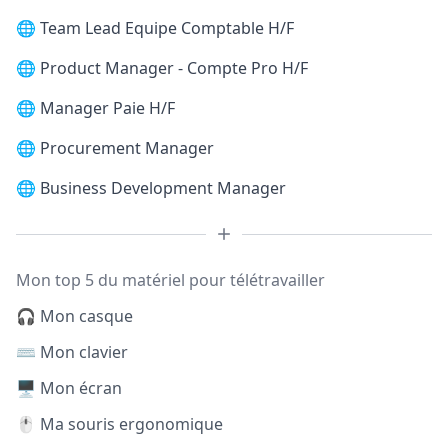
🌐
Team Lead Equipe Comptable H/F
🌐
Product Manager - Compte Pro H/F
🌐
Manager Paie H/F
🌐
Procurement Manager
🌐
Business Development Manager
Mon top 5 du matériel pour télétravailler
🎧 Mon casque
⌨️ Mon clavier
🖥️ Mon écran
🖱️ Ma souris ergonomique