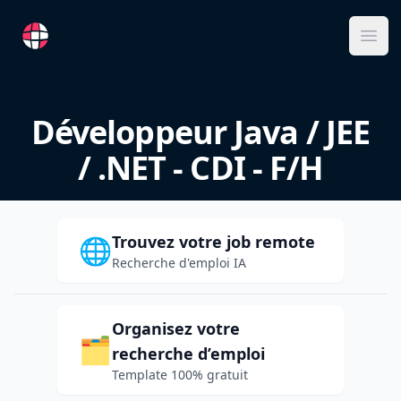
RemoteFR
Ope
Développeur Java / JEE
/ .NET - CDI - F/H
Trouvez votre job remote
🌐
Recherche d'emploi IA
Organisez votre
🗂️
recherche d’emploi
Template 100% gratuit