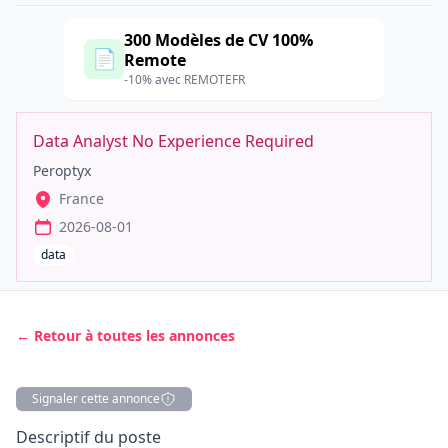
300 Modèles de CV 100%
📄
Remote
-10% avec REMOTEFR
Data Analyst No Experience Required
Peroptyx
France
2026-08-01
data
← Retour à toutes les annonces
Signaler cette annonce
Description
Descriptif du poste