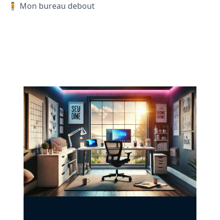
🧍 Mon bureau debout