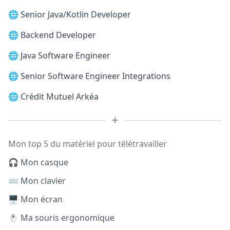
🌐
Senior Java/Kotlin Developer
🌐
Backend Developer
🌐
Java Software Engineer
🌐
Senior Software Engineer Integrations
🌐
Crédit Mutuel Arkéa
Mon top 5 du matériel pour télétravailler
🎧 Mon casque
⌨️ Mon clavier
🖥️ Mon écran
🖱️ Ma souris ergonomique