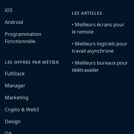
iOS
LES ARTICLES
Android
•️ Meilleurs écrans pour
le remote
Programmation
Fonctionnelle
•️ Meilleurs logiciels pour
travail asynchrone
LES OFFRES PAR MÉTIER
•️ Meilleurs bureaux pour
télétravailer
FullStack
Manager
Marketing
Crypto & Web3
Design
QA