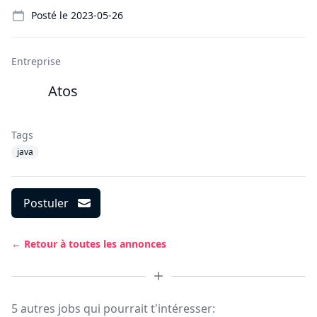
Details
Posté le
2023-05-26
Entreprise
Atos
Tags
java
Postuler
← Retour à toutes les annonces
5 autres jobs qui pourrait t'intéresser: