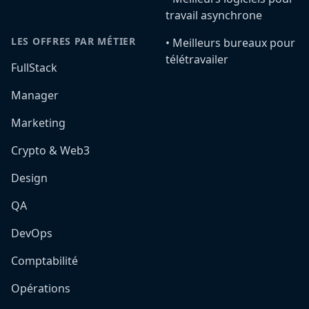
travail asynchrone
LES OFFRES PAR MÉTIER
•️ Meilleurs bureaux pour
télétravailer
FullStack
Manager
Marketing
Crypto & Web3
Design
QA
DevOps
Comptabilité
Opérations