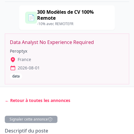
300 Modèles de CV 100%
📄
Remote
-10% avec REMOTEFR
Data Analyst No Experience Required
Peroptyx
France
2026-08-01
data
← Retour à toutes les annonces
Signaler cette annonce
Description
Descriptif du poste