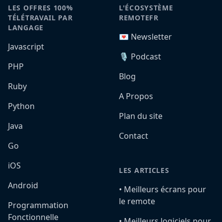
LES OFFRES 100%
L'ÉCOSYSTÈME
TÉLÉTRAVAIL PAR
REMOTEFR
LANGAGE
💌 Newsletter
Javascript
🎙️ Podcast
PHP
Blog
Ruby
A Propos
Python
Plan du site
Java
Contact
Go
iOS
LES ARTICLES
Android
•️ Meilleurs écrans pour
le remote
Programmation
Fonctionnelle
•️ Meilleurs logiciels pour