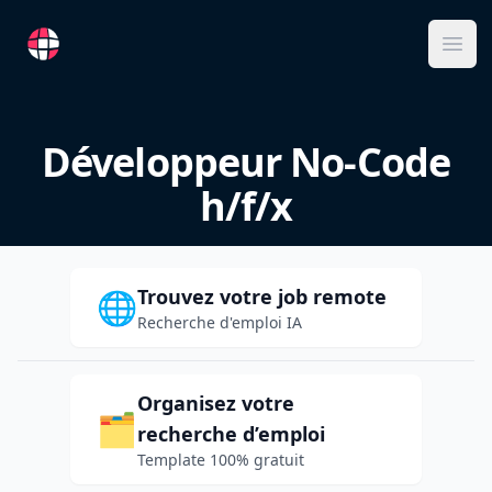
RemoteFR
Ope
Développeur No-Code
h/f/x
Trouvez votre job remote
🌐
Recherche d'emploi IA
Organisez votre
🗂️
recherche d’emploi
Template 100% gratuit