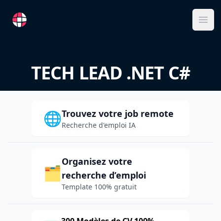
RemoteFR
Ope
TECH LEAD .NET C#
Trouvez votre job remote
🌐
Recherche d'emploi IA
Organisez votre
🗂️
recherche d’emploi
Template 100% gratuit