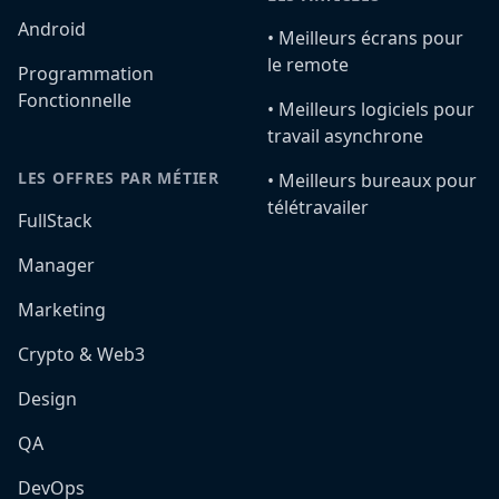
Android
•️ Meilleurs écrans pour
le remote
Programmation
Fonctionnelle
•️ Meilleurs logiciels pour
travail asynchrone
LES OFFRES PAR MÉTIER
•️ Meilleurs bureaux pour
télétravailer
FullStack
Manager
Marketing
Crypto & Web3
Design
QA
DevOps