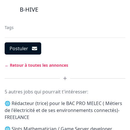
B-HIVE
Tags
Postuler
← Retour à toutes les annonces
5 autres jobs qui pourrait t'intéresser:
🌐
Rédacteur (trice) pour le BAC PRO MELEC ( Métiers
de l'électricité et de ses environnements connectés)-
FREELANCE
🌐
Slots Mathematician / Game Server developer