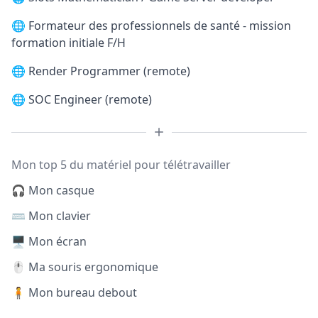
🌐
Formateur des professionnels de santé - mission
formation initiale F/H
🌐
Render Programmer (remote)
🌐
SOC Engineer (remote)
Mon top 5 du matériel pour télétravailler
🎧 Mon casque
⌨️ Mon clavier
🖥️ Mon écran
🖱️ Ma souris ergonomique
🧍 Mon bureau debout