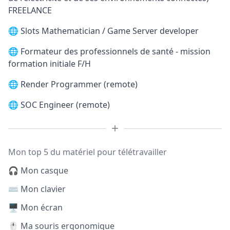
FREELANCE
🌐
Slots Mathematician / Game Server developer
🌐
Formateur des professionnels de santé - mission
formation initiale F/H
🌐
Render Programmer (remote)
🌐
SOC Engineer (remote)
Mon top 5 du matériel pour télétravailler
🎧 Mon casque
⌨️ Mon clavier
🖥️ Mon écran
🖱️ Ma souris ergonomique