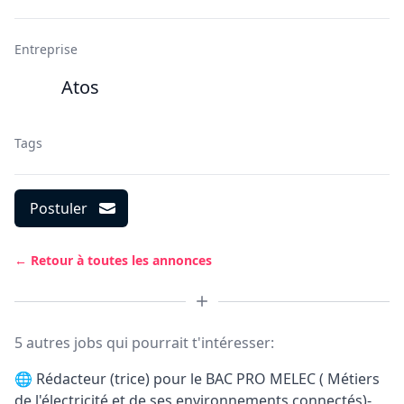
Entreprise
Atos
Tags
Postuler
← Retour à toutes les annonces
5 autres jobs qui pourrait t'intéresser:
🌐
Rédacteur (trice) pour le BAC PRO MELEC ( Métiers
de l'électricité et de ses environnements connectés)-