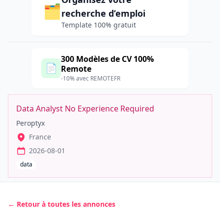
🗂️
recherche d’emploi
Template 100% gratuit
300 Modèles de CV 100%
📄
Remote
-10% avec REMOTEFR
Data Analyst No Experience Required
Peroptyx
France
2026-08-01
data
← Retour à toutes les annonces