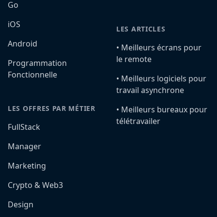
Go
iOS
LES ARTICLES
Android
•️ Meilleurs écrans pour
le remote
Programmation
Fonctionnelle
•️ Meilleurs logiciels pour
travail asynchrone
LES OFFRES PAR MÉTIER
•️ Meilleurs bureaux pour
télétravailer
FullStack
Manager
Marketing
Crypto & Web3
Design