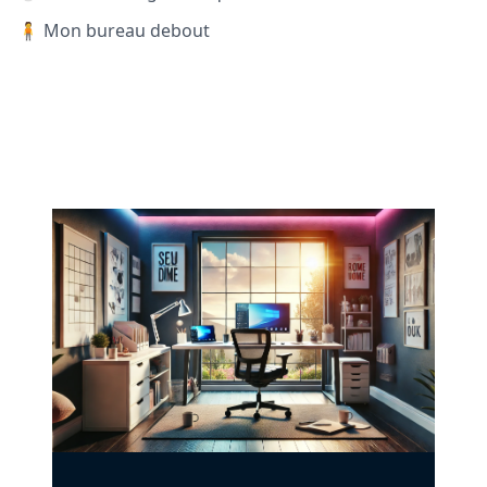
🧍 Mon bureau debout