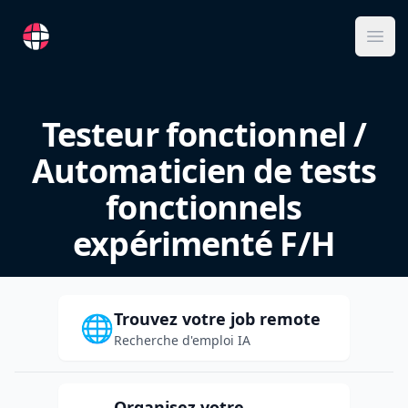
RemoteFR
Ope
Testeur fonctionnel /
Automaticien de tests
fonctionnels
expérimenté F/H
Trouvez votre job remote
🌐
Recherche d'emploi IA
Organisez votre