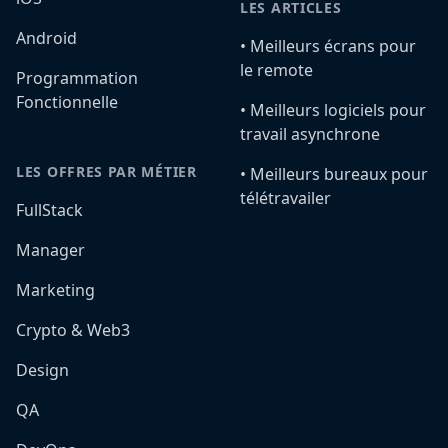
LES ARTICLES
Android
•️ Meilleurs écrans pour
le remote
Programmation
Fonctionnelle
•️ Meilleurs logiciels pour
travail asynchrone
LES OFFRES PAR MÉTIER
•️ Meilleurs bureaux pour
télétravailer
FullStack
Manager
Marketing
Crypto & Web3
Design
QA