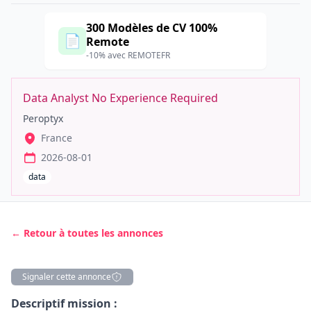
300 Modèles de CV 100%
📄
Remote
-10% avec REMOTEFR
Data Analyst No Experience Required
Peroptyx
France
2026-08-01
data
← Retour à toutes les annonces
Signaler cette annonce
Description
Descriptif mission :