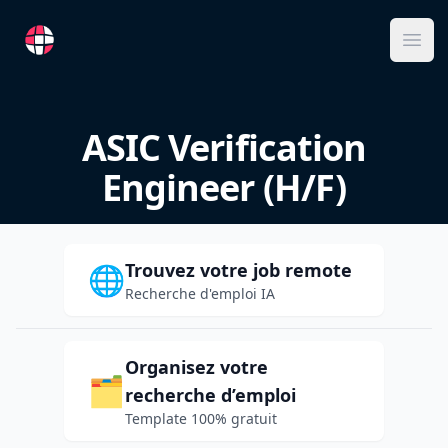
RemoteFR
Ope
ASIC Verification
Engineer (H/F)
Trouvez votre job remote
🌐
Recherche d'emploi IA
Organisez votre
🗂️
recherche d’emploi
Template 100% gratuit