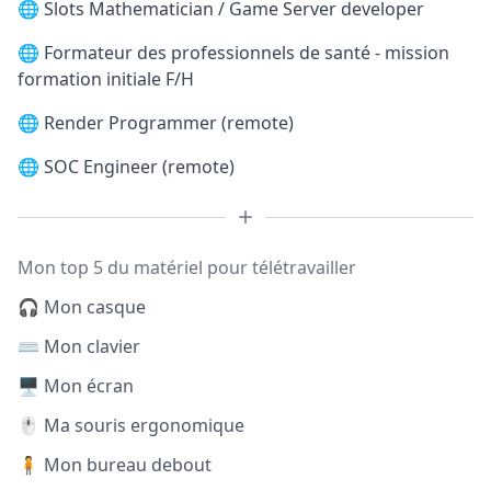
🌐
Slots Mathematician / Game Server developer
🌐
Formateur des professionnels de santé - mission
formation initiale F/H
🌐
Render Programmer (remote)
🌐
SOC Engineer (remote)
Mon top 5 du matériel pour télétravailler
🎧 Mon casque
⌨️ Mon clavier
🖥️ Mon écran
🖱️ Ma souris ergonomique
🧍 Mon bureau debout