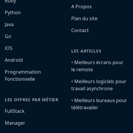
Ruby
A Propos
Python
Plan du site
Java
Contact
Go
iOS
LES ARTICLES
Android
•️ Meilleurs écrans pour
le remote
Programmation
Fonctionnelle
•️ Meilleurs logiciels pour
travail asynchrone
LES OFFRES PAR MÉTIER
•️ Meilleurs bureaux pour
télétravailer
FullStack
Manager