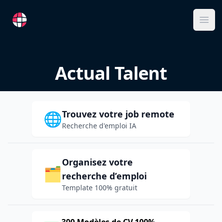
RemoteFR
Ope
Actual Talent
Trouvez votre job remote
🌐
Recherche d'emploi IA
Organisez votre
🗂️
recherche d’emploi
Template 100% gratuit