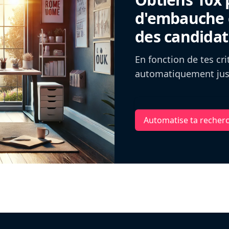
d'embauche g
des candidat
En fonction de tes cr
automatiquement jusq
Automatise ta recher