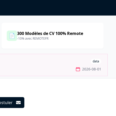
300 Modèles de CV 100% Remote
📄
-10% avec REMOTEFR
data
2026-08-01
ostuler