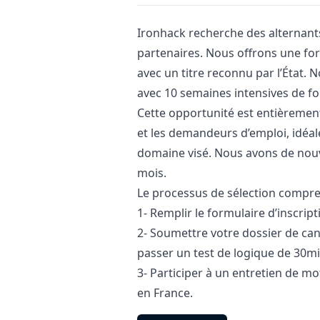
Description
Ironhack recherche des alternant
partenaires. Nous offrons une for
avec un titre reconnu par l’État.
avec 10 semaines intensives de fo
Cette opportunité est entièrement
et les demandeurs d’emploi, idéa
domaine visé. Nous avons de nouv
mois.
Le processus de sélection compren
1- Remplir le formulaire d’inscript
2- Soumettre votre dossier de cand
passer un test de logique de 30m
3- Participer à un entretien de mo
en France.