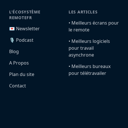
L'ÉCOSYSTÈME
LES ARTICLES
REMOTEFR
•️ Meilleurs écrans pour
💌 Newsletter
le remote
🎙️ Podcast
•️ Meilleurs logiciels
pour travail
Blog
asynchrone
A Propos
•️ Meilleurs bureaux
pour télétravailer
Plan du site
Contact