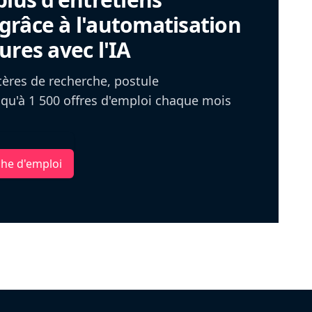
râce à l'automatisation
ures avec l'IA
itères de recherche, postule
u'à 1 500 offres d'emploi chaque mois
che d'emploi