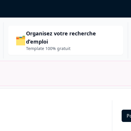
Organisez votre recherche
🗂️
d’emploi
Template 100% gratuit
P