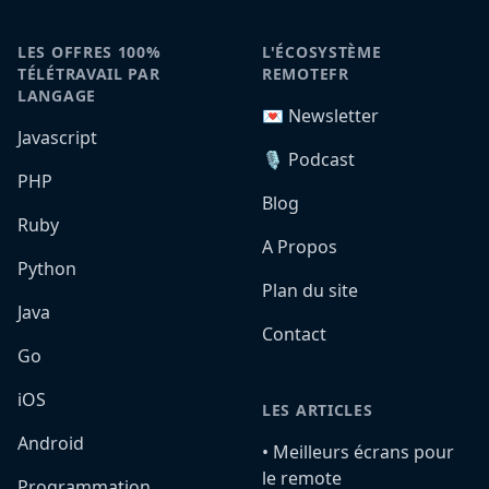
LES OFFRES 100%
L'ÉCOSYSTÈME
TÉLÉTRAVAIL PAR
REMOTEFR
LANGAGE
💌 Newsletter
Javascript
🎙️ Podcast
PHP
Blog
Ruby
A Propos
Python
Plan du site
Java
Contact
Go
iOS
LES ARTICLES
Android
•️ Meilleurs écrans pour
le remote
Programmation