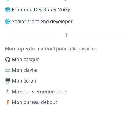
🌐
Frontend Developer Vue.js
🌐
Senior front end developer
Mon top 5 du matériel pour télétravailler
🎧 Mon casque
⌨️ Mon clavier
🖥️ Mon écran
🖱️ Ma souris ergonomique
🧍 Mon bureau debout