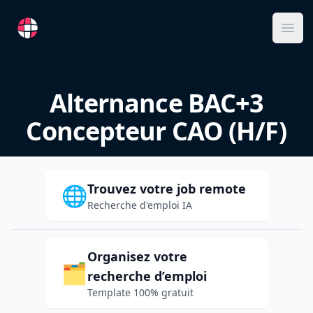
RemoteFR
Ope
Alternance BAC+3
Concepteur CAO (H/F)
Trouvez votre job remote
🌐
Recherche d'emploi IA
Organisez votre
🗂️
recherche d’emploi
Template 100% gratuit