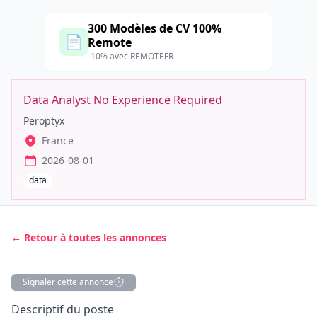
300 Modèles de CV 100%
📄
Remote
-10% avec REMOTEFR
Data Analyst No Experience Required
Peroptyx
France
2026-08-01
data
← Retour à toutes les annonces
Signaler cette annonce
Description
Descriptif du poste