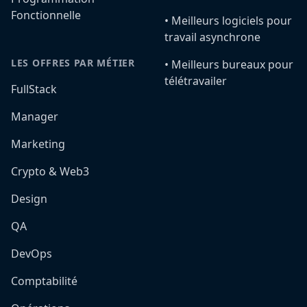
Fonctionnelle
•️ Meilleurs logiciels pour
travail asynchrone
LES OFFRES PAR MÉTIER
•️ Meilleurs bureaux pour
télétravailer
FullStack
Manager
Marketing
Crypto & Web3
Design
QA
DevOps
Comptabilité