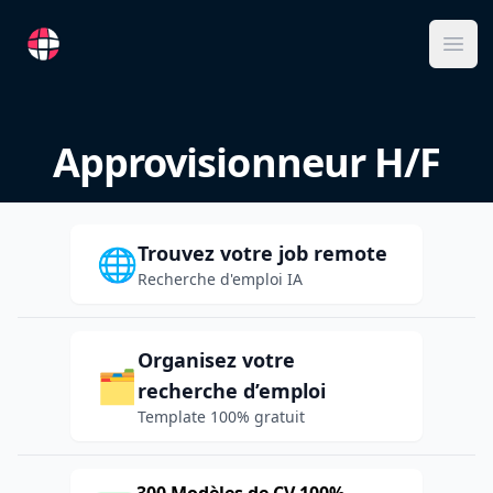
RemoteFR
Ope
Approvisionneur H/F
Trouvez votre job remote
🌐
Recherche d'emploi IA
Organisez votre
🗂️
recherche d’emploi
Template 100% gratuit