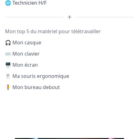
🌐
Technicien H/F
Mon top 5 du matériel pour télétravailler
🎧 Mon casque
⌨️ Mon clavier
🖥️ Mon écran
🖱️ Ma souris ergonomique
🧍 Mon bureau debout