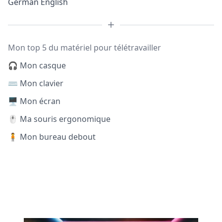
German English
Mon top 5 du matériel pour télétravailler
🎧 Mon casque
⌨️ Mon clavier
🖥️ Mon écran
🖱️ Ma souris ergonomique
🧍 Mon bureau debout