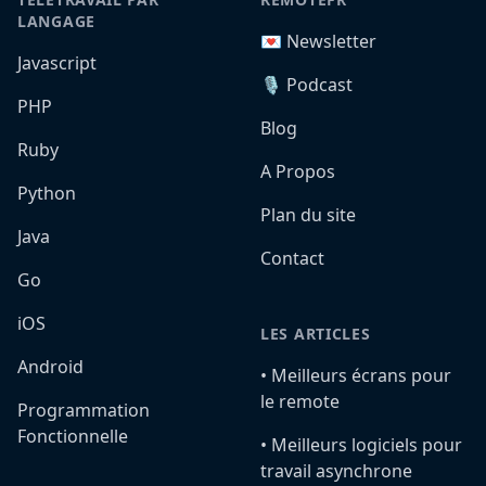
LANGAGE
💌 Newsletter
Javascript
🎙️ Podcast
PHP
Blog
Ruby
A Propos
Python
Plan du site
Java
Contact
Go
iOS
LES ARTICLES
Android
•️ Meilleurs écrans pour
le remote
Programmation
Fonctionnelle
•️ Meilleurs logiciels pour
travail asynchrone