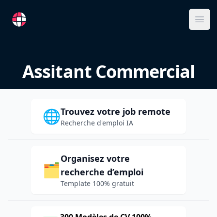
RemoteFR
Ope
Assitant Commercial
Trouvez votre job remote
🌐
Recherche d'emploi IA
Organisez votre
🗂️
recherche d’emploi
Template 100% gratuit