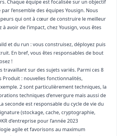
. Chaque équipe est focalisée sur un objectif
é par l’ensemble des équipes Yousign. Nous
eurs qui ont à cœur de construire le meilleur
z à avoir de l’impact, chez Yousign, vous êtes
ld et du run : vous construisez, déployez puis
uit. En bref, vous êtes responsables de bout
osez !
travaillant sur des sujets variés. Parmi ces 8
s Produit : nouvelles fonctionnalités,
xemple. 2 sont particulièrement techniques, la
orations techniques d’envergure mais aussi de
La seconde est responsable du cycle de vie du
signature (stockage, cache, cryptographie,
 OKR d’entreprise pour l’année 2023
ogie agile et favorisons au maximum