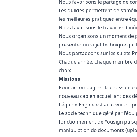
Nous favorisons le partage de con
Les guildes permettent de s’améli
les meilleures pratiques entre éq
Nous favorisons le travail en bi
Nous organisons un moment de pa
présenter un sujet technique qui l
Nous partageons sur les sujets P
Chaque année, chaque membre de 
choix
Missions
Pour accompagner la croissance d
nouveau cap en accueillant des d
L’équipe Engine est au cœur du pr
Le socle technique géré par l’équ
fonctionnement de Yousign puisq
manipulation de documents (upload