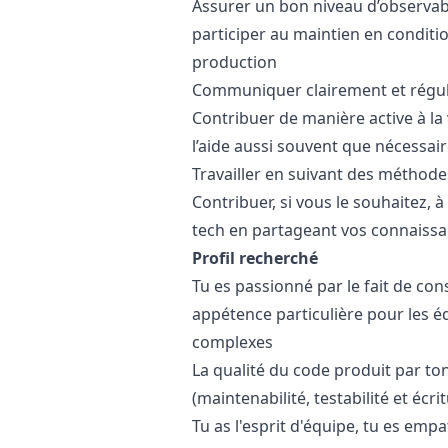
Assurer un bon niveau d’observabi
participer au maintien en conditio
production
Communiquer clairement et réguli
Contribuer de manière active à la
l’aide aussi souvent que nécessai
Travailler en suivant des méthodes
Contribuer, si vous le souhaitez, 
tech en partageant vos connaissan
Profil recherché
Tu es passionné par le fait de con
appétence particulière pour les é
complexes
La qualité du code produit par to
(maintenabilité, testabilité et écr
Tu as l'esprit d'équipe, tu es emp