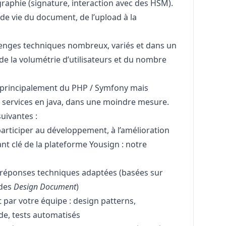
ographie (signature, interaction avec des HSM).
de vie du document, de l’upload à la
enges techniques nombreux, variés et dans un
de la volumétrie d’utilisateurs et du nombre
s principalement du
PHP
/ Symfony mais
 services en
java
, dans une moindre mesure.
suivantes :
articiper au développement, à l’amélioration
t clé de la plateforme Yousign : notre
 réponses techniques adaptées (basées sur
des
Design Document
)
t par votre équipe :
design
patterns,
ode, tests automatisés