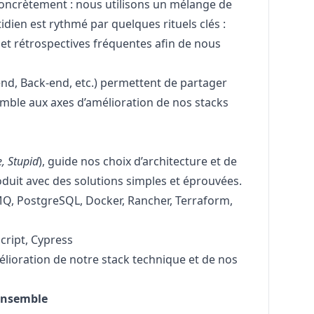
Concrètement : nous utilisons un mélange de
dien est rythmé par quelques rituels clés :
 et rétrospectives fréquentes afin de nous
end, Back-end, etc.) permettent de partager
semble aux axes d’amélioration de nos stacks
e, Stupid
), guide nos choix d’architecture et de
roduit avec des solutions simples et éprouvées.
Q, PostgreSQL, Docker, Rancher, Terraform,
script, Cypress
élioration de notre
stack technique
et de nos
 ensemble