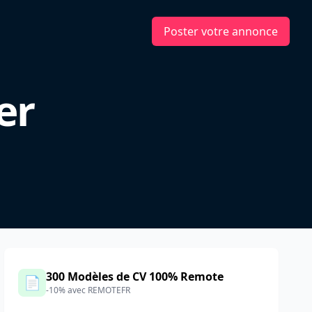
Poster votre annonce
er
300 Modèles de CV 100% Remote
📄
-10% avec REMOTEFR