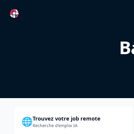
RemoteFR
B
Trouvez votre job remote
🌐
Recherche d'emploi IA