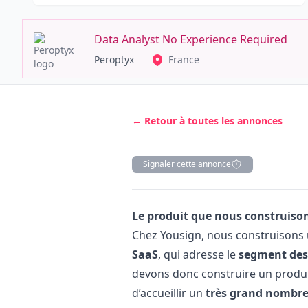
Data Analyst No Experience Required
Peroptyx
France
← Retour à toutes les annonces
Signaler cette annonce
Description
Le produit que nous construiso
Chez Yousign, nous construisons
SaaS
, qui adresse le
segment des 
devons donc construire un prod
d’accueillir un
très grand nombre 