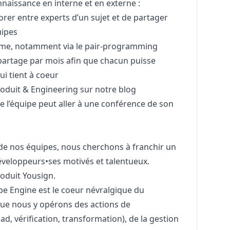
naissance en interne et en externe :
orer entre experts d’un sujet et de partager
uipes
nôme, notamment via le pair-programming
rtage par mois afin que chacun puisse
ui tient à coeur
roduit & Engineering sur notre
blog
l’équipe peut aller à une conférence de son
e nos équipes, nous cherchons à franchir un
éveloppeurs•ses motivés et talentueux.
oduit Yousign.
ipe Engine est le coeur névralgique du
ue nous y opérons des actions de
, vérification, transformation), de la gestion