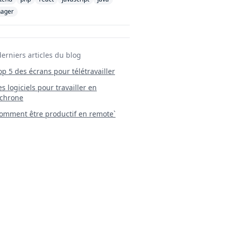
ager
derniers articles du blog
Top 5 des écrans pour télétravailler
 Les logiciels pour travailler en
chrone
mment être productif en remote`