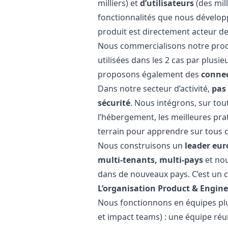
milliers) et
d’utilisateurs
(des mil
fonctionnalités que nous dével
produit est directement acteur de
Nous commercialisons notre prod
utilisées dans les 2 cas par plusie
proposons également des
connec
Dans notre secteur d’activité,
pas
sécurité
. Nous intégrons, sur tout
l’hébergement, les meilleures pra
terrain pour apprendre sur tous c
Nous construisons un
leader eu
multi-tenants, multi-pays
et no
dans de nouveaux pays. C’est un c
L’organisation Product & Engin
Nous fonctionnons en équipes plu
et impact teams) : une équipe ré