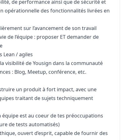
lité, de performance ainsi que de sécurité et
n opérationnelle des fonctionnalités livrées en
èrement sur l’avancement de son travail
 vie de l’équipe : proposer ET demander de
re
 Lean / agiles
à la visibilité de Yousign dans la communauté
ces : Blog, Meetup, conférence, etc.
struire un produit à fort impact, avec une
quipes traitant de sujets techniquement
n équipe est au coeur de tes préoccupations
iture de tests automatisés)
athique, ouvert d’esprit, capable de fournir des