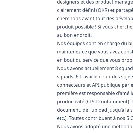
designers et des product managers
clairement défini (OKR) et partag
cherchons avant tout des développ
produit possible ! Si vous cherche
au bon endroit.
Nos équipes sont en charge du bui
maintenez ce que vous avez constr
en bout du service que vous prop
Nous avons actuellement 8 squads 
squads, 6 travaillent sur des sujet
connecteurs et API publique par e
première est responsable d’améli
productivité (CI/CD notamment). 
document, de l’upload jusqu’à la 
etc.). Toutes contribuent à nos 5
Nous avons adopté une méthodol