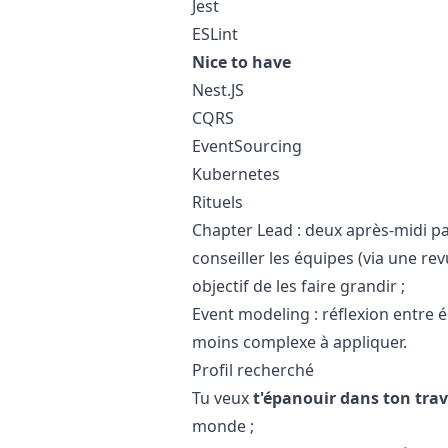
Jest
ESLint
Nice to have
Nest.JS
CQRS
EventSourcing
Kubernetes
Rituels
Chapter Lead : deux après-midi pa
conseiller les équipes (via une r
objectif de les faire grandir ;
Event modeling : réflexion entre éq
moins complexe à appliquer.
Profil recherché
Tu veux
t'épanouir dans ton trav
monde ;