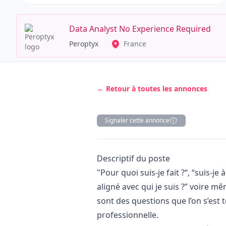
Data Analyst No Experience Required
Peroptyx
France
← Retour à toutes les annonces
Signaler cette annonce
Description
Descriptif du poste
"Pour quoi suis-je fait ?“, “suis-je
aligné avec qui je suis ?” voire mê
sont des questions que l’on s’est 
professionnelle.