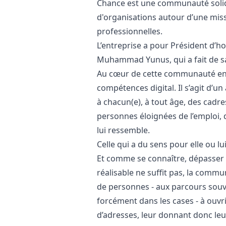
Chance est une communauté solida
d'organisations autour d’une mis
professionnelles.
L’entreprise a pour Président d’ho
Muhammad Yunus, qui a fait de sa 
Au cœur de cette communauté en
compétences digital. Il s’agit d
à chacun(e), à tout âge, des cad
personnes éloignées de l’emploi, d
lui ressemble.
Celle qui a du sens pour elle ou lu
Et comme se connaître, dépasser s
réalisable ne suffit pas, la commu
de personnes - aux parcours souve
forcément dans les cases - à ouvr
d’adresses, leur donnant donc leu