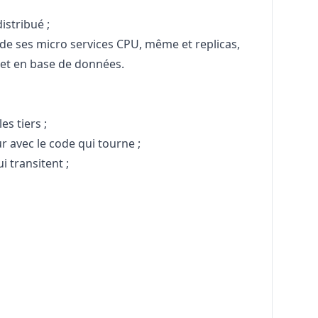
istribué ;
 de ses micro services CPU, même et replicas,
 et en base de données.
es tiers ;
r avec le code qui tourne ;
i transitent ;