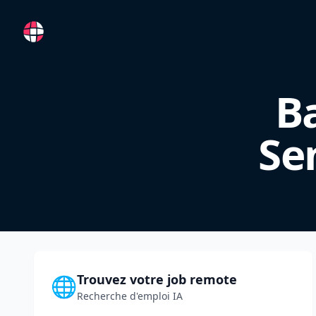
RemoteFR
B
Se
Trouvez votre job remote
🌐
Recherche d'emploi IA