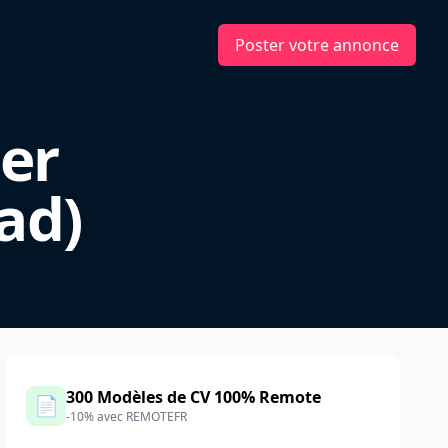
Poster votre annonce
er
ad)
300 Modèles de CV 100% Remote
📄
-10% avec REMOTEFR