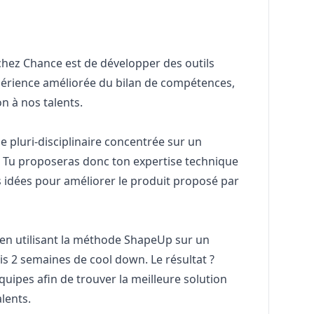
 chez Chance est de développer des outils
rience améliorée du bilan de compétences,
on à nos talents.
e pluri-disciplinaire concentrée sur un
. Tu proposeras donc ton expertise technique
 idées pour améliorer le produit proposé par
 en utilisant la méthode
ShapeUp
sur un
s 2 semaines de cool down. Le résultat ?
ipes afin de trouver la meilleure solution
alents.