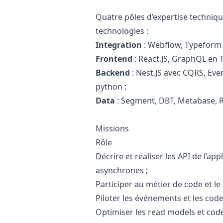
Quatre pôles d’expertise techniqu
technologies :
Integration
: Webflow, Typeform 
Frontend
: React.JS, GraphQL en T
Backend
: Nest.JS avec CQRS, Eve
python
;
Data
: Segment, DBT, Metabase, R
Missions
Rôle
Décrire et réaliser les API de l’app
asynchrones ;
Participer au métier de code et le 
Piloter les événements et les code
Optimiser les read models et code