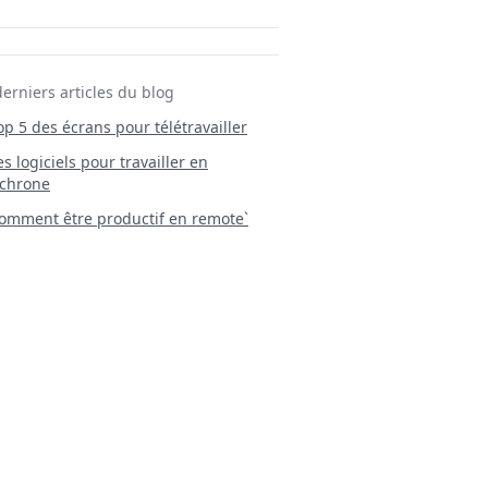
derniers articles du blog
Top 5 des écrans pour télétravailler
 Les logiciels pour travailler en
chrone
mment être productif en remote`