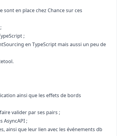
e sont en place chez Chance sur ces
;
ypeScript ;
ntSourcing en TypeScript mais aussi un peu de
etool.
lication ainsi que les effets de bords
faire valider par ses pairs ;
s AsyncAPI ;
s, ainsi que leur lien avec les événements db