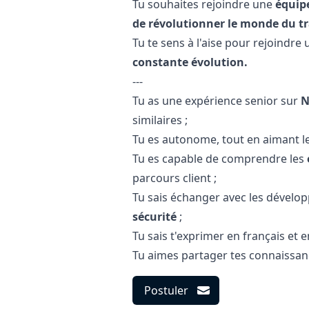
Tu souhaites rejoindre une
équipe
de révolutionner le monde du t
Tu te sens à l'aise pour rejoindre 
constante évolution.
---
Tu as une expérience senior sur
N
similaires ;
Tu es autonome, tout en aimant le t
Tu es capable de comprendre les
parcours client ;
Tu sais échanger avec les dévelo
sécurité
;
Tu sais t'exprimer en français et 
Tu aimes partager tes connaissance
Postuler