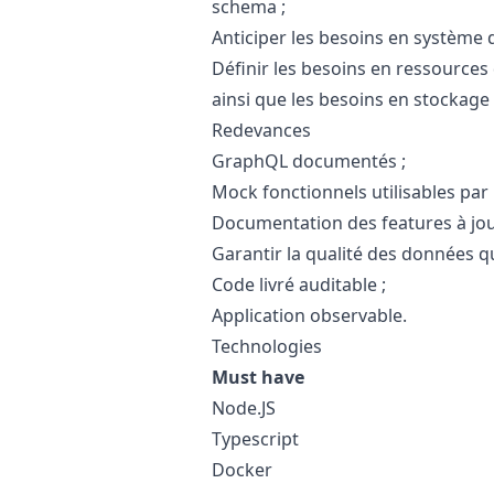
schema ;
Anticiper les besoins en système d
Définir les besoins en ressources
ainsi que les besoins en stockage
Redevances
GraphQL documentés ;
Mock fonctionnels utilisables par l
Documentation des features à jou
Garantir la qualité des données qu
Code livré auditable ;
Application observable.
Technologies
Must have
Node.JS
Typescript
Docker