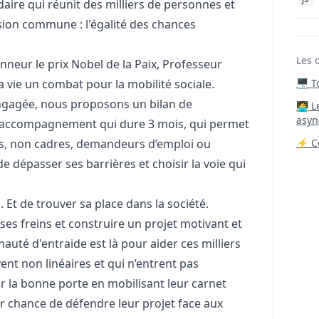
ire qui réunit des milliers de personnes et
sion commune : l'égalité des chances
Les 
nneur le prix Nobel de la Paix, Professeur
vie un combat pour la mobilité sociale.
🖥️ 
gagée, nous proposons un bilan de
‍🧑‍
asyn
’un accompagnement qui dure 3 mois, qui permet
res, non cadres, demandeurs d’emploi ou
⚡ Co
e dépasser ses barrières et choisir la voie qui
i. Et de trouver sa place dans la société.
es freins et construire un projet motivant et
nauté d'entraide est là pour aider ces milliers
nt non linéaires et qui n’entrent pas
ir la bonne porte en mobilisant leur carnet
r chance de défendre leur projet face aux