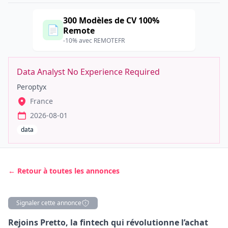
300 Modèles de CV 100%
📄
Remote
-10% avec REMOTEFR
Data Analyst No Experience Required
Peroptyx
France
2026-08-01
data
← Retour à toutes les annonces
Signaler cette annonce
Description
Rejoins Pretto, la fintech qui révolutionne l’achat