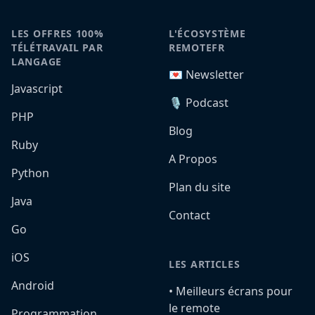
LES OFFRES 100%
L'ÉCOSYSTÈME
TÉLÉTRAVAIL PAR
REMOTEFR
LANGAGE
💌 Newsletter
Javascript
🎙️ Podcast
PHP
Blog
Ruby
A Propos
Python
Plan du site
Java
Contact
Go
iOS
LES ARTICLES
Android
•️ Meilleurs écrans pour
le remote
Programmation