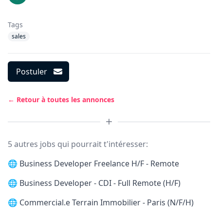
Tags
sales
Postuler
← Retour à toutes les annonces
5 autres jobs qui pourrait t'intéresser:
🌐
Business Developer Freelance H/F - Remote
🌐
Business Developer - CDI - Full Remote (H/F)
🌐
Commercial.e Terrain Immobilier - Paris (N/F/H)