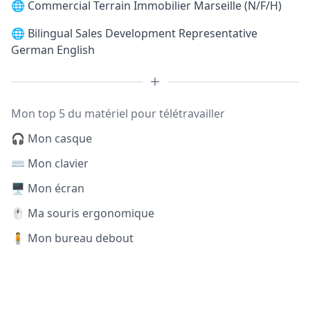
🌐
Commercial Terrain Immobilier Marseille (N/F/H)
🌐
Bilingual Sales Development Representative
German English
Mon top 5 du matériel pour télétravailler
🎧 Mon casque
⌨️ Mon clavier
🖥️ Mon écran
🖱️ Ma souris ergonomique
🧍 Mon bureau debout