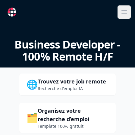
RemoteFR
Ope
Business Developer -
100% Remote H/F
Trouvez votre job remote
🌐
Recherche d'emploi IA
Organisez votre
🗂️
recherche d’emploi
Template 100% gratuit