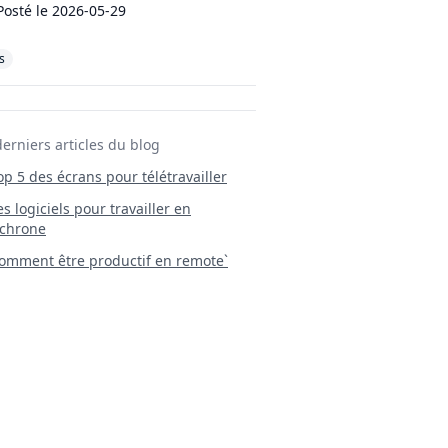
Posté le
2026-05-29
s
derniers articles du blog
Top 5 des écrans pour télétravailler
 Les logiciels pour travailler en
chrone
mment être productif en remote`