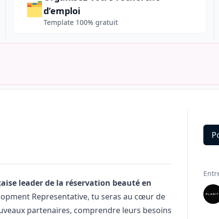
🗂️
d’emploi
Template 100% gratuit
P
Deta
Entr
çaise leader de la réservation beauté en
lopment Representative, tu seras au cœur de
ouveaux partenaires, comprendre leurs besoins