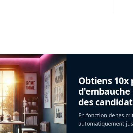
Obtiens 10x 
d'embauche g
des candidat
En fonction de tes cr
automatiquement jusq