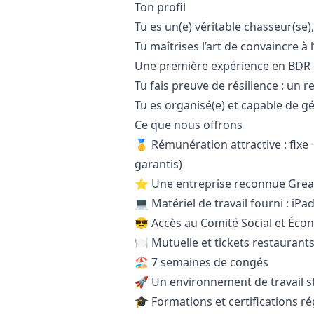
Ton profil
Tu es un(e) véritable chasseur(se)
Tu maîtrises l’art de convaincre à 
Une première expérience en BDR 
Tu fais preuve de résilience : un 
Tu es organisé(e) et capable de 
Ce que nous offrons
🥇 Rémunération attractive : fixe
garantis)
⭐️ Une entreprise reconnue Grea
💻 Matériel de travail fourni : iPa
😎 Accès au Comité Social et Éco
🍽️ Mutuelle et tickets restaurant
🏖️ 7 semaines de congés
🚀 Un environnement de travail s
🎓 Formations et certifications ré