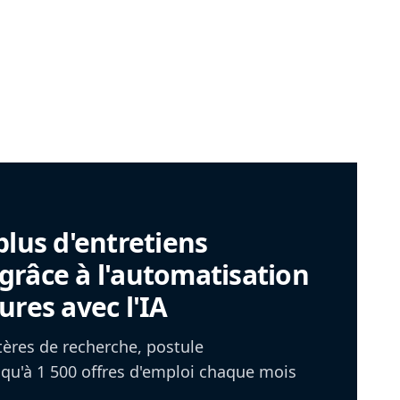
plus d'entretiens
râce à l'automatisation
ures avec l'IA
itères de recherche, postule
u'à 1 500 offres d'emploi chaque mois