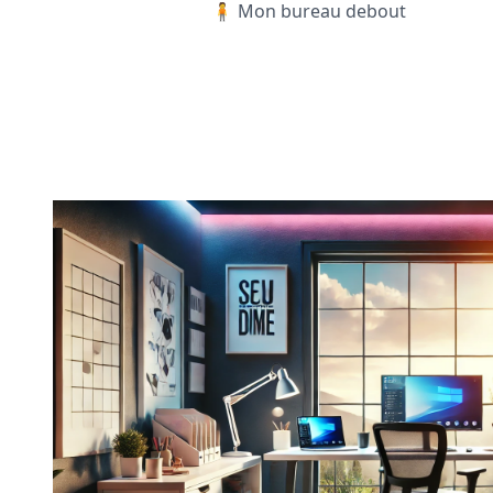
🧍 Mon bureau debout