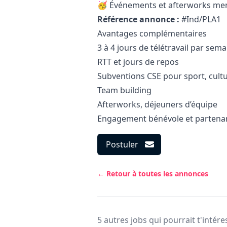
🥳 Événements et afterworks me
Référence annonce :
#Ind/PLA1
Avantages complémentaires
3 à 4 jours de télétravail par sem
RTT et jours de repos
Subventions CSE pour sport, cultu
Team building
Afterworks, déjeuners d’équipe
Engagement bénévole et partenari
Postuler
← Retour à toutes les annonces
5 autres jobs qui pourrait t'intére