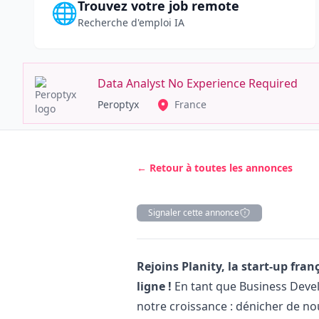
Trouvez votre job remote
🌐
Recherche d'emploi IA
Data Analyst No Experience Required
Peroptyx
France
← Retour à toutes les annonces
Signaler cette annonce
Description
Rejoins Planity, la start-up fran
ligne !
En tant que Business Deve
notre croissance : dénicher de n