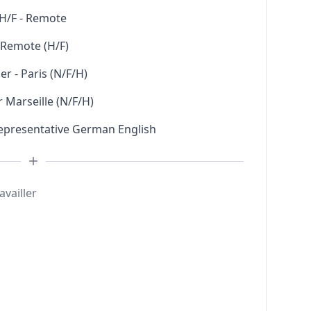
H/F - Remote
l Remote (H/F)
r - Paris (N/F/H)
 Marseille (N/F/H)
Representative German English
availler