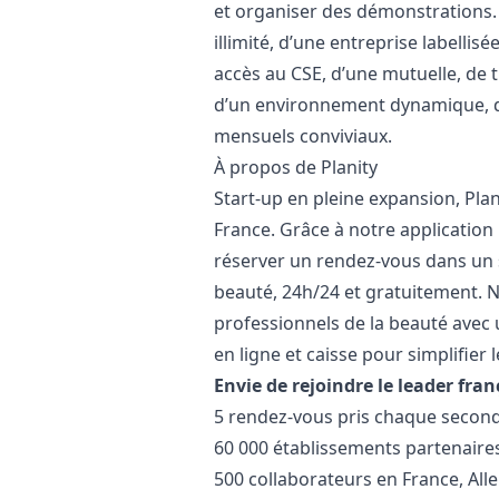
et organiser des démonstrations. P
illimité, d’une entreprise labellis
accès au CSE, d’une mutuelle, de 
d’un environnement dynamique, d
mensuels conviviaux.
À propos de Planity
Start-up en pleine expansion, Pla
France. Grâce à notre application 
réserver un rendez-vous dans un s
beauté, 24h/24 et gratuitement. 
professionnels de la beauté avec
en ligne et caisse pour simplifier
Envie de rejoindre le leader fran
5 rendez-vous pris chaque second
60 000 établissements partenaire
500 collaborateurs en France, Al