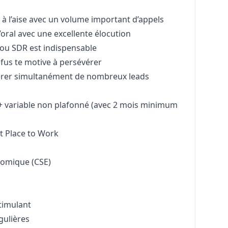
, à l’aise avec un volume important d’appels
l’oral avec une excellente élocution
ou SDR est indispensable
refus te motive à persévérer
gérer simultanément de nombreux leads
 + variable non plafonné (avec 2 mois minimum
t Place to Work
d
nomique (CSE)
s
timulant
gulières