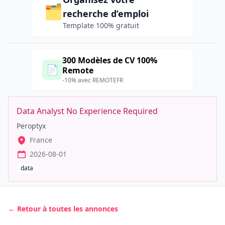
🗂️
recherche d’emploi
Template 100% gratuit
300 Modèles de CV 100%
📄
Remote
-10% avec REMOTEFR
Data Analyst No Experience Required
Peroptyx
France
2026-08-01
data
← Retour à toutes les annonces