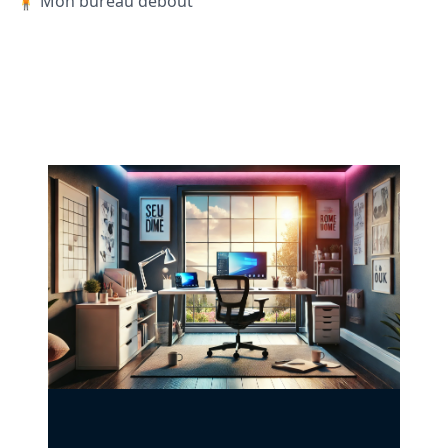
🧍 Mon bureau debout