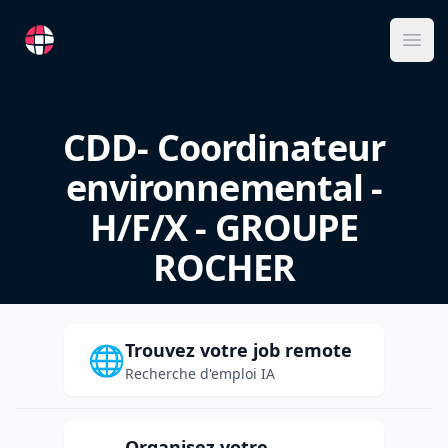
RemoteFR
Ope
CDD- Coordinateur
environnemental -
H/F/X - GROUPE
ROCHER
Trouvez votre job remote
🌐
Recherche d'emploi IA
Organisez votre