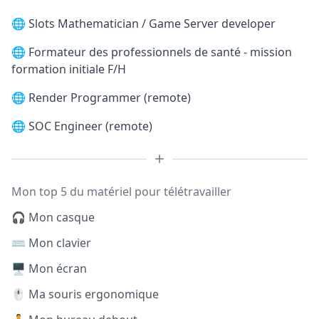
🌐
Slots Mathematician / Game Server developer
🌐
Formateur des professionnels de santé - mission
formation initiale F/H
🌐
Render Programmer (remote)
🌐
SOC Engineer (remote)
Mon top 5 du matériel pour télétravailler
🎧 Mon casque
⌨️ Mon clavier
🖥️ Mon écran
🖱️ Ma souris ergonomique