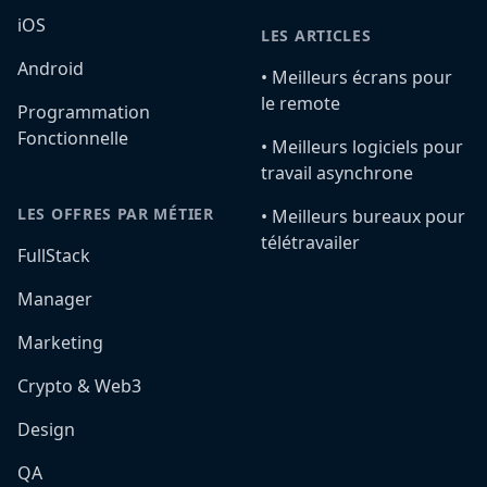
iOS
LES ARTICLES
Android
•️ Meilleurs écrans pour
le remote
Programmation
Fonctionnelle
•️ Meilleurs logiciels pour
travail asynchrone
LES OFFRES PAR MÉTIER
•️ Meilleurs bureaux pour
télétravailer
FullStack
Manager
Marketing
Crypto & Web3
Design
QA