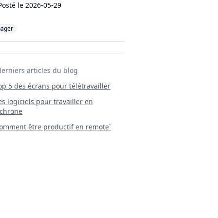
Posté le
2026-05-29
ager
derniers articles du blog
Top 5 des écrans pour télétravailler
 Les logiciels pour travailler en
chrone
mment être productif en remote`