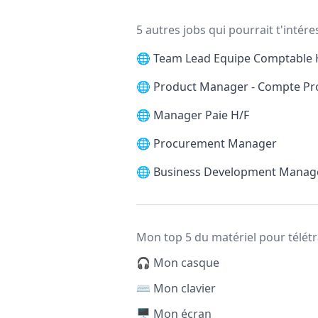
5 autres jobs qui pourrait t'intére
🌐
Team Lead Equipe Comptable 
🌐
Product Manager - Compte Pr
🌐
Manager Paie H/F
🌐
Procurement Manager
🌐
Business Development Manag
Mon top 5 du matériel pour télétr
🎧 Mon casque
⌨️ Mon clavier
🖥️ Mon écran