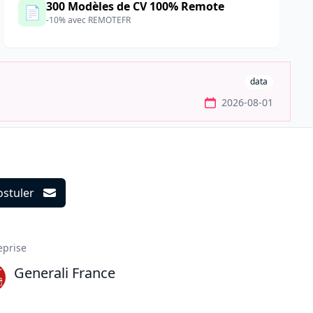
300 Modèles de CV 100% Remote
📄
-10% avec REMOTEFR
data
2026-08-01
ostuler
ils
eprise
Generali France