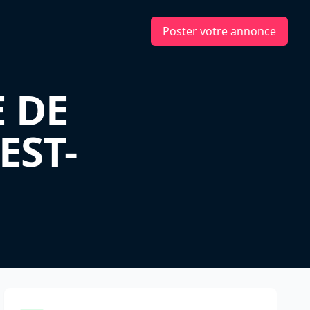
Poster votre annonce
E DE
EST-