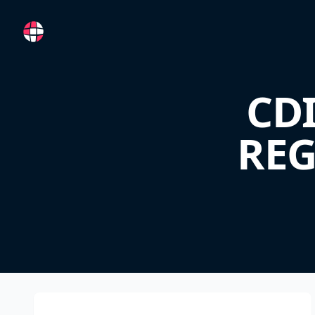
RemoteFR
CDI
REG