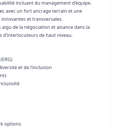
abilité incluant du management d’équipe.
r, avec un fort ancrage terrain et une
 innovantes et transversales.
s aigu de la négociation et aisance dans la
 d’interlocuteurs de haut niveau.
 (ERG)
versité et de l’inclusion
ents
nclusivité
ck options