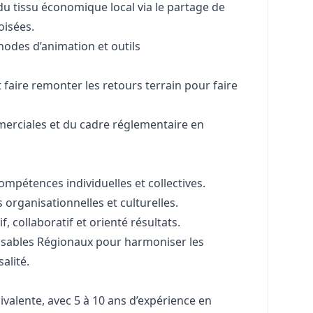
du tissu économique local via le partage de
oisées.
odes d’animation et outils
 faire remonter les retours terrain pour faire
merciales et du cadre réglementaire en
mpétences individuelles et collectives.
rganisationnelles et culturelles.
f, collaboratif et orienté résultats.
nsables Régionaux pour harmoniser les
alité.
valente, avec 5 à 10 ans d’expérience en