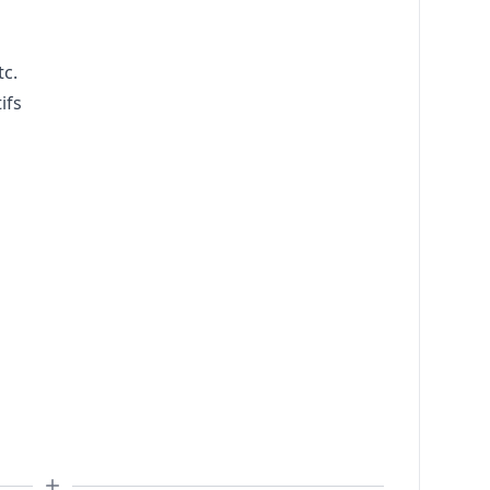
tc.
ifs