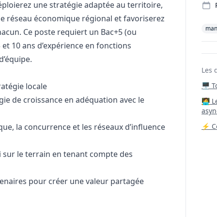
éploierez une stratégie adaptée au territoire,
le réseau économique régional et favoriserez
man
hacun. Ce poste requiert un Bac+5 (ou
 et 10 ans d’expérience en fonctions
’équipe.
Les 
atégie locale
🖥️ 
gie de croissance en adéquation avec le
‍🧑‍
asyn
e, la concurrence et les réseaux d’influence
⚡ Co
 sur le terrain en tenant compte des
enaires pour créer une valeur partagée