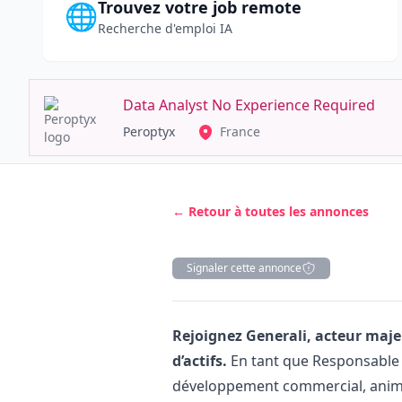
Trouvez votre job remote
🌐
Recherche d'emploi IA
Data Analyst No Experience Required
Peroptyx
France
← Retour à toutes les annonces
Signaler cette annonce
Description
Rejoignez Generali, acteur maje
d’actifs.
En tant que Responsable d
développement commercial, anime