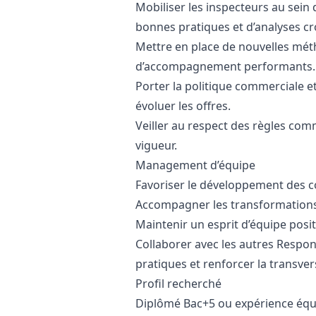
Mobiliser les inspecteurs au sein 
bonnes pratiques et d’analyses cr
Mettre en place de nouvelles méth
d’accompagnement performants.
Porter la politique commerciale et
évoluer les offres.
Veiller au respect des règles com
vigueur.
Management d’équipe
Favoriser le développement des co
Accompagner les transformations o
Maintenir un esprit d’équipe positi
Collaborer avec les autres Respo
pratiques et renforcer la transvers
Profil recherché
Diplômé Bac+5 ou expérience équi