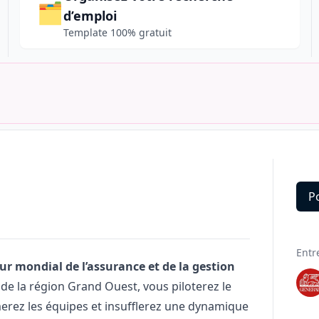
🗂️
d’emploi
Template 100% gratuit
P
Deta
Entr
ur mondial de l’assurance et de la gestion
e la région Grand Ouest, vous piloterez le
rez les équipes et insufflerez une dynamique