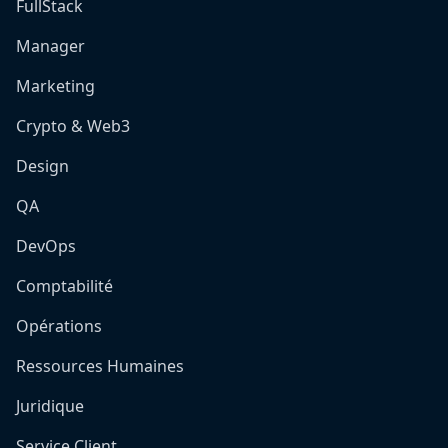
FullStack
Manager
Marketing
Crypto & Web3
Design
QA
DevOps
Comptabilité
Opérations
Ressources Humaines
Juridique
Service Client