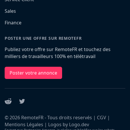
Sales
Finance
POSTER UNE OFFRE SUR REMOTEFR
Publiez votre offre sur RemoteFR et touchez des
milliers de travailleurs 100% en télétravail
Poster votre annonce
Reddit
Twitter
©
2026
RemoteFR - Tous droits reservés |
CGV
|
Mentions Légales
|
Logos by Logo.dev