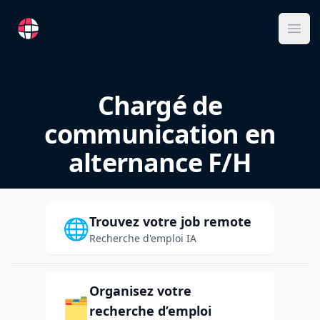
RemoteFR
Ope
Chargé de
communication en
alternance F/H
Trouvez votre job remote
🌐
Recherche d'emploi IA
Organisez votre
🗂️
recherche d’emploi