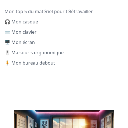
Mon top 5 du matériel pour télétravailler
🎧 Mon casque
⌨️ Mon clavier
🖥️ Mon écran
🖱️ Ma souris ergonomique
🧍 Mon bureau debout