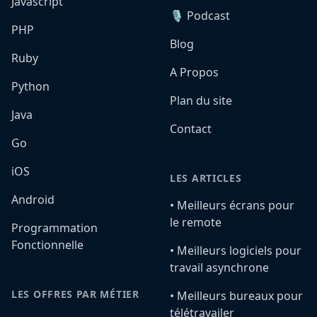
Javascript
🎙️ Podcast
PHP
Blog
Ruby
A Propos
Python
Plan du site
Java
Contact
Go
iOS
LES ARTICLES
Android
•️ Meilleurs écrans pour
le remote
Programmation
Fonctionnelle
•️ Meilleurs logiciels pour
travail asynchrone
LES OFFRES PAR MÉTIER
•️ Meilleurs bureaux pour
télétravailer