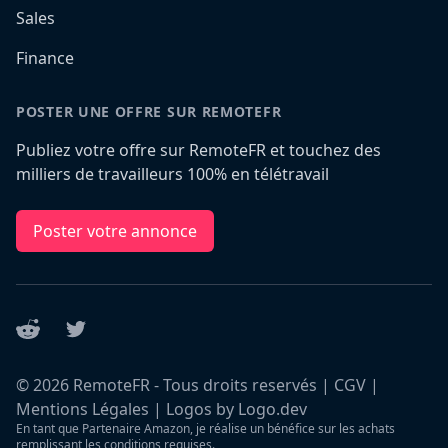
Sales
Finance
POSTER UNE OFFRE SUR REMOTEFR
Publiez votre offre sur RemoteFR et touchez des
milliers de travailleurs 100% en télétravail
Poster votre annonce
Reddit
Twitter
©
2026
RemoteFR - Tous droits reservés |
CGV
|
Mentions Légales
|
Logos by Logo.dev
En tant que Partenaire Amazon, je réalise un bénéfice sur les achats
remplissant les conditions requises.