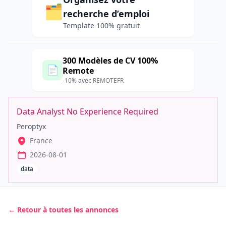
🗂️
recherche d’emploi
Template 100% gratuit
300 Modèles de CV 100%
📄
Remote
-10% avec REMOTEFR
Data Analyst No Experience Required
Peroptyx
France
2026-08-01
data
← Retour à toutes les annonces