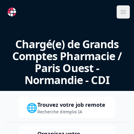
RemoteFR
Ope
Chargé(e) de Grands
Comptes Pharmacie /
Paris Ouest -
Normandie - CDI
Trouvez votre job remote
🌐
Recherche d'emploi IA
Organisez votre