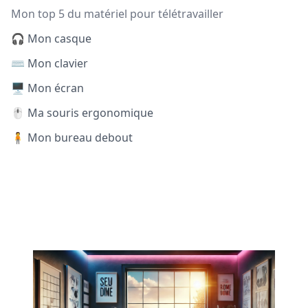
Mon top 5 du matériel pour télétravailler
🎧 Mon casque
⌨️ Mon clavier
🖥️ Mon écran
🖱️ Ma souris ergonomique
🧍 Mon bureau debout