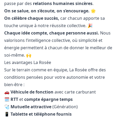
passe par des
relations humaines sincères
.
On se salue, on s’écoute, on s’encourage.
🌟
On célèbre chaque succès,
car chacun apporte sa
touche unique à notre réussite collective. 🎉
Chaque idée compte, chaque personne aussi.
Nous
valorisons l’intelligence collective, où simplicité et
énergie permettent à chacun de donner le meilleur de
soi-même. 🙌
Les avantages La Rosée
Sur le terrain comme en équipe, La Rosée offre des
conditions pensées pour votre autonomie et votre
bien-être :
🚗
Véhicule de fonction
avec carte carburant
🗓️
RTT
et
compte épargne temps
🩺
Mutuelle attractive
(Génération)
📱
Tablette et téléphone fournis