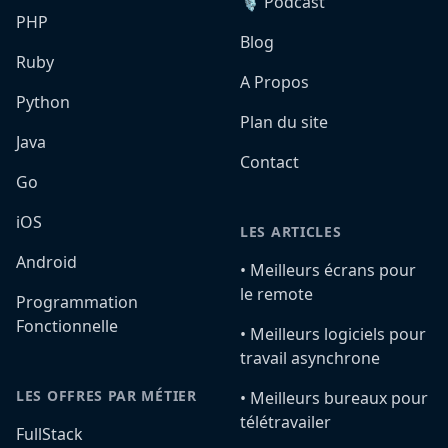
🎙️ Podcast
PHP
Blog
Ruby
A Propos
Python
Plan du site
Java
Contact
Go
iOS
LES ARTICLES
Android
•️ Meilleurs écrans pour
le remote
Programmation
Fonctionnelle
•️ Meilleurs logiciels pour
travail asynchrone
LES OFFRES PAR MÉTIER
•️ Meilleurs bureaux pour
télétravailer
FullStack