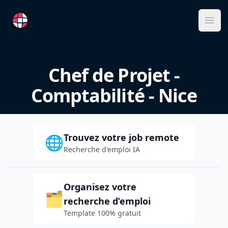
RemoteFR
Ope
Chef de Projet -
Comptabilité - Nice
Trouvez votre job remote
🌐
Recherche d'emploi IA
Organisez votre
🗂️
recherche d’emploi
Template 100% gratuit