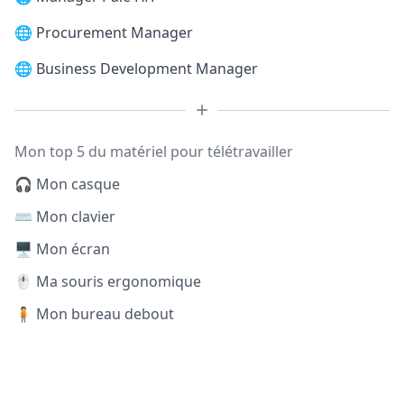
🌐
Procurement Manager
🌐
Business Development Manager
Mon top 5 du matériel pour télétravailler
🎧 Mon casque
⌨️ Mon clavier
🖥️ Mon écran
🖱️ Ma souris ergonomique
🧍 Mon bureau debout