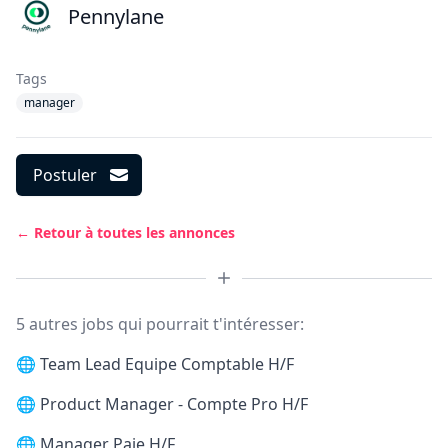
Pennylane
Tags
manager
Postuler
← Retour à toutes les annonces
5 autres jobs qui pourrait t'intéresser:
🌐
Team Lead Equipe Comptable H/F
🌐
Product Manager - Compte Pro H/F
🌐
Manager Paie H/F