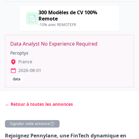
300 Modèles de CV 100%
📄
Remote
-10% avec REMOTEFR
Data Analyst No Experience Required
Peroptyx
France
2026-08-01
data
← Retour à toutes les annonces
Signaler cette annonce
Description
Rejoignez Pennylane, une FinTech dynamique en