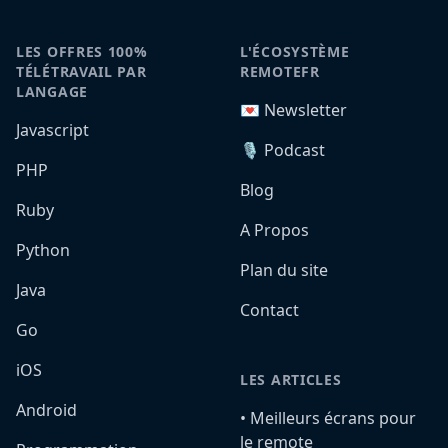
LES OFFRES 100%
L'ÉCOSYSTÈME
TÉLÉTRAVAIL PAR
REMOTEFR
LANGAGE
💌 Newsletter
Javascript
🎙️ Podcast
PHP
Blog
Ruby
A Propos
Python
Plan du site
Java
Contact
Go
iOS
LES ARTICLES
Android
•️ Meilleurs écrans pour
le remote