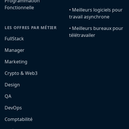
Programmation
Fonctionnelle
•️ Meilleurs logiciels pour
travail asynchrone
LES OFFRES PAR MÉTIER
•️ Meilleurs bureaux pour
télétravailer
FullStack
Manager
Marketing
Crypto & Web3
Design
QA
DevOps
Comptabilité