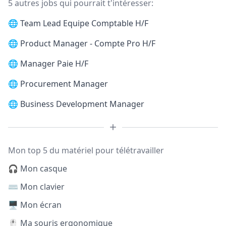
5 autres jobs qui pourrait t'intéresser:
🌐
Team Lead Equipe Comptable H/F
🌐
Product Manager - Compte Pro H/F
🌐
Manager Paie H/F
🌐
Procurement Manager
🌐
Business Development Manager
Mon top 5 du matériel pour télétravailler
🎧 Mon casque
⌨️ Mon clavier
🖥️ Mon écran
🖱️ Ma souris ergonomique