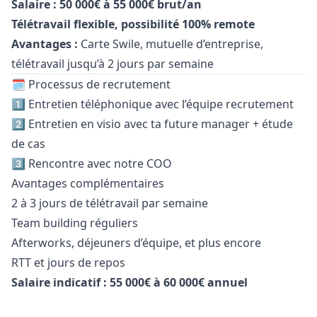
Salaire : 50 000€ à 55 000€ brut/an
Télétravail flexible, possibilité 100% remote
Avantages :
Carte Swile, mutuelle d’entreprise,
télétravail jusqu’à 2 jours par semaine
🗓 Processus de recrutement
1️⃣ Entretien téléphonique avec l’équipe recrutement
2️⃣ Entretien en visio avec ta future
manager
+ étude
de cas
3️⃣ Rencontre avec notre COO
Avantages complémentaires
2 à 3 jours de télétravail par semaine
Team building réguliers
Afterworks, déjeuners d’équipe, et plus encore
RTT et jours de repos
Salaire indicatif : 55 000€ à 60 000€ annuel