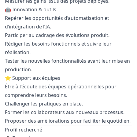
Mesurer les gains issus des projets déployés.
🤖 Innovation & outils
Repérer les opportunités d’automatisation et
d’intégration de l’IA.
Participer au cadrage des évolutions produit.
Rédiger les besoins fonctionnels et suivre leur
réalisation.
Tester les nouvelles fonctionnalités avant leur mise en
production.
⭐ Support aux équipes
Être à l’écoute des équipes opérationnelles pour
comprendre leurs besoins.
Challenger les pratiques en place.
Former les collaborateurs aux nouveaux processus.
Proposer des améliorations pour faciliter le quotidien.
Profil recherché