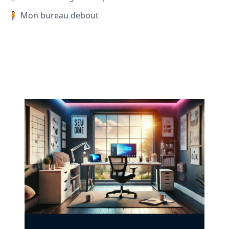
🧍 Mon bureau debout