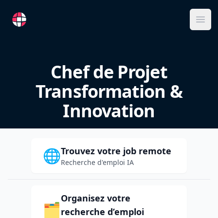
RemoteFR
Ope
Chef de Projet
Transformation &
Innovation
Trouvez votre job remote
🌐
Recherche d'emploi IA
Organisez votre
🗂️
recherche d’emploi