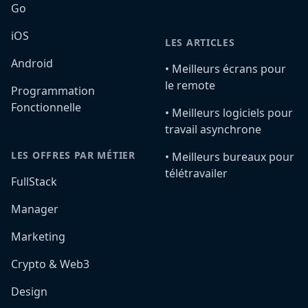
Go
iOS
LES ARTICLES
Android
•️ Meilleurs écrans pour
le remote
Programmation
Fonctionnelle
•️ Meilleurs logiciels pour
travail asynchrone
LES OFFRES PAR MÉTIER
•️ Meilleurs bureaux pour
télétravailer
FullStack
Manager
Marketing
Crypto & Web3
Design