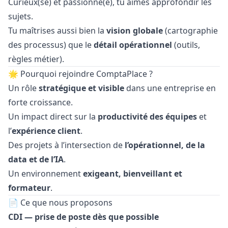
Curieux(se) et passionné(e), tu aimes approfondir les
sujets.
Tu maîtrises aussi bien la
vision globale
(cartographie
des processus) que le
détail opérationnel
(outils,
règles métier).
🌟 Pourquoi rejoindre ComptaPlace ?
Un rôle
stratégique et visible
dans une entreprise en
forte croissance.
Un impact direct sur la
productivité des équipes
et
l’
expérience client
.
Des projets à l’intersection de
l’opérationnel, de la
data et de l’IA
.
Un environnement
exigeant, bienveillant et
formateur
.
📄 Ce que nous proposons
CDI — prise de poste dès que possible