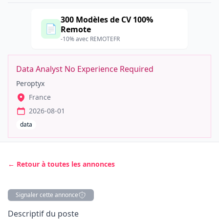
300 Modèles de CV 100%
📄
Remote
-10% avec REMOTEFR
Data Analyst No Experience Required
Peroptyx
France
2026-08-01
data
← Retour à toutes les annonces
Signaler cette annonce
Description
Descriptif du poste