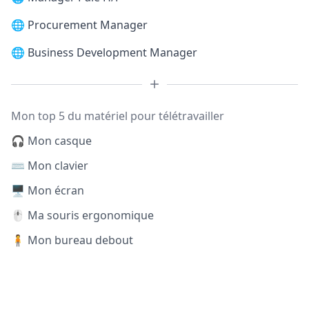
🌐
Procurement Manager
🌐
Business Development Manager
Mon top 5 du matériel pour télétravailler
🎧 Mon casque
⌨️ Mon clavier
🖥️ Mon écran
🖱️ Ma souris ergonomique
🧍 Mon bureau debout