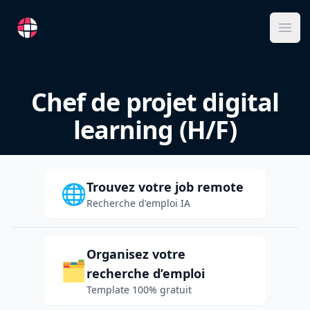
RemoteFR
Ope
Chef de projet digital
learning (H/F)
Trouvez votre job remote
🌐
Recherche d'emploi IA
Organisez votre
🗂️
recherche d’emploi
Template 100% gratuit