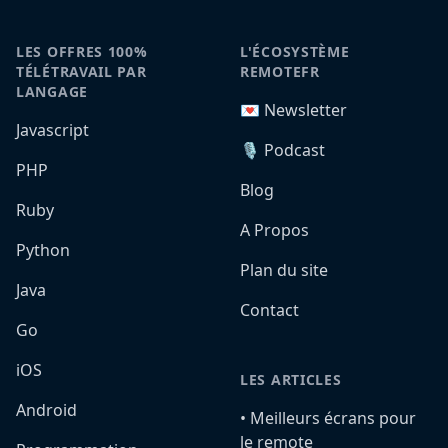
LES OFFRES 100%
L'ÉCOSYSTÈME
TÉLÉTRAVAIL PAR
REMOTEFR
LANGAGE
💌 Newsletter
Javascript
🎙️ Podcast
PHP
Blog
Ruby
A Propos
Python
Plan du site
Java
Contact
Go
iOS
LES ARTICLES
Android
•️ Meilleurs écrans pour
le remote