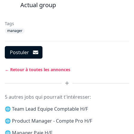
Actual group
Tags
manager
Postuler
← Retour à toutes les annonces
5 autres jobs qui pourrait t'intéresser:
🌐
Team Lead Equipe Comptable H/F
🌐
Product Manager - Compte Pro H/F
🌐
Manager Paie H/F