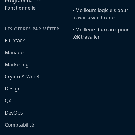
Programmation
Fonctionnelle
•️ Meilleurs logiciels pour
travail asynchrone
LES OFFRES PAR MÉTIER
•️ Meilleurs bureaux pour
télétravailer
FullStack
Manager
Marketing
Crypto & Web3
Design
QA
DevOps
Comptabilité