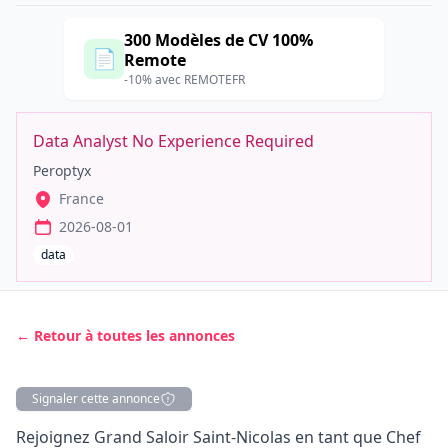
300 Modèles de CV 100%
📄
Remote
-10% avec REMOTEFR
Data Analyst No Experience Required
Peroptyx
France
2026-08-01
data
← Retour à toutes les annonces
Signaler cette annonce
Description
Rejoignez Grand Saloir Saint-Nicolas en tant que Chef