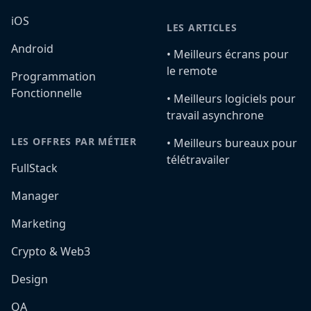
iOS
LES ARTICLES
Android
•️ Meilleurs écrans pour
le remote
Programmation
Fonctionnelle
•️ Meilleurs logiciels pour
travail asynchrone
LES OFFRES PAR MÉTIER
•️ Meilleurs bureaux pour
télétravailer
FullStack
Manager
Marketing
Crypto & Web3
Design
QA