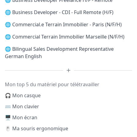
🌐
Business Developer Freelance H/F - Remote
🌐
Business Developer - CDI - Full Remote (H/F)
🌐
Commercial.e Terrain Immobilier - Paris (N/F/H)
🌐
Commercial Terrain Immobilier Marseille (N/F/H)
🌐
Bilingual Sales Development Representative
German English
Mon top 5 du matériel pour télétravailler
🎧 Mon casque
⌨️ Mon clavier
🖥️ Mon écran
🖱️ Ma souris ergonomique