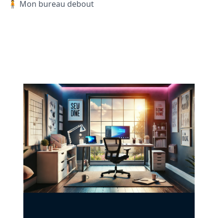
🧍 Mon bureau debout