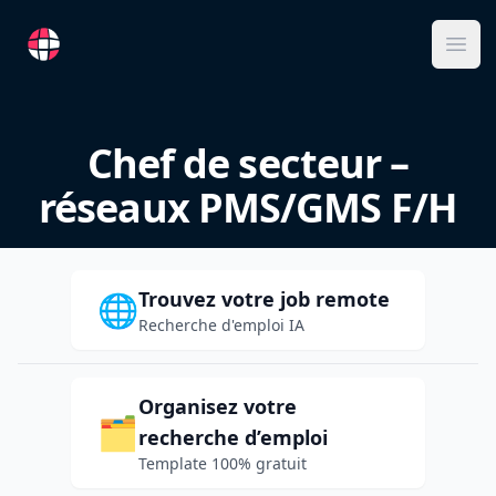
RemoteFR
Ope
Chef de secteur –
réseaux PMS/GMS F/H
Trouvez votre job remote
🌐
Recherche d'emploi IA
Organisez votre
🗂️
recherche d’emploi
Template 100% gratuit