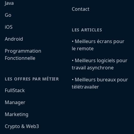
Java
Contact
Go
iOS
LES ARTICLES
Android
•️ Meilleurs écrans pour
le remote
Programmation
Fonctionnelle
•️ Meilleurs logiciels pour
travail asynchrone
LES OFFRES PAR MÉTIER
•️ Meilleurs bureaux pour
télétravailer
FullStack
Manager
Marketing
Crypto & Web3