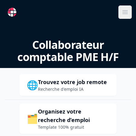
RemoteFR
Ope
Collaborateur
comptable PME H/F
Trouvez votre job remote
🌐
Recherche d'emploi IA
Organisez votre
🗂️
recherche d’emploi
Template 100% gratuit