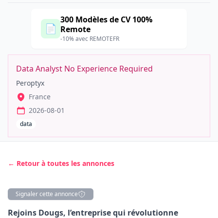
300 Modèles de CV 100%
📄
Remote
-10% avec REMOTEFR
Data Analyst No Experience Required
Peroptyx
France
2026-08-01
data
← Retour à toutes les annonces
Signaler cette annonce
Description
Rejoins Dougs, l’entreprise qui révolutionne