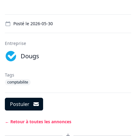
Details
Posté le
2026-05-30
Entreprise
Dougs
Tags
comptabilite
Postuler
← Retour à toutes les annonces