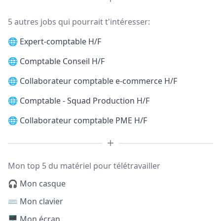
5 autres jobs qui pourrait t'intéresser:
🌐
Expert-comptable H/F
🌐
Comptable Conseil H/F
🌐
Collaborateur comptable e-commerce H/F
🌐
Comptable - Squad Production H/F
🌐
Collaborateur comptable PME H/F
Mon top 5 du matériel pour télétravailler
🎧 Mon casque
⌨️ Mon clavier
🖥️ Mon écran