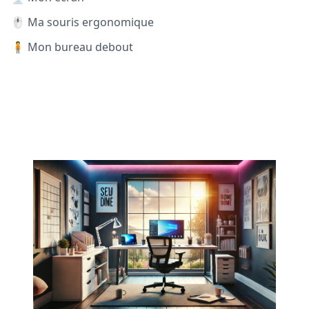
🖱️ Ma souris ergonomique
🧍 Mon bureau debout