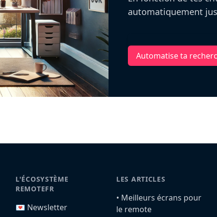
automatiquement jusq
Automatise ta recher
L'ÉCOSYSTÈME
LES ARTICLES
REMOTEFR
•️ Meilleurs écrans pour
💌 Newsletter
le remote