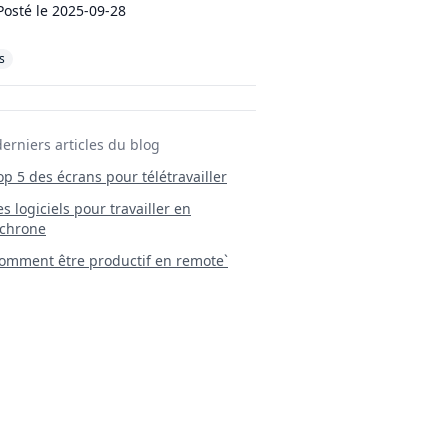
Posté le
2025-09-28
s
derniers articles du blog
Top 5 des écrans pour télétravailler
 Les logiciels pour travailler en
chrone
mment être productif en remote`