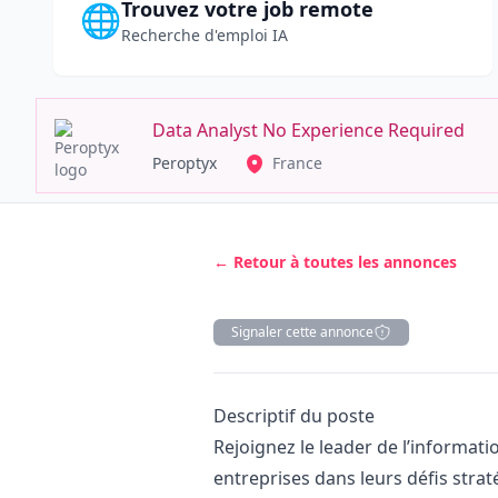
Trouvez votre job remote
🌐
Recherche d'emploi IA
Data Analyst No Experience Required
Peroptyx
France
← Retour à toutes les annonces
Signaler cette annonce
Description
Descriptif du poste
Rejoignez le leader de l’informat
entreprises dans leurs défis strat