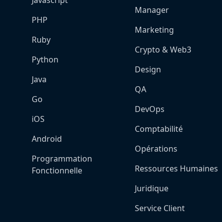
Javascript
Manager
PHP
Marketing
Ruby
Crypto & Web3
Python
Design
Java
QA
Go
DevOps
iOS
Comptabilité
Android
Opérations
Programmation
Ressources Humaines
Fonctionnelle
Juridique
Service Client