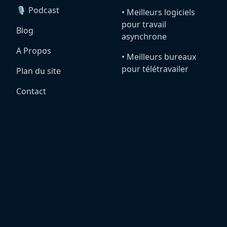
🎙️ Podcast
•️ Meilleurs logiciels
pour travail
Blog
asynchrone
A Propos
•️ Meilleurs bureaux
pour télétravailer
Plan du site
Contact