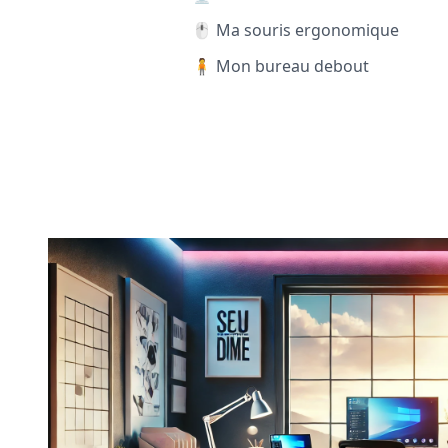
🖱️ Ma souris ergonomique
🧍 Mon bureau debout