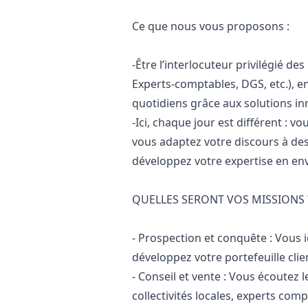
Ce que nous vous proposons :
-Être l’interlocuteur privilégié d
Experts-comptables, DGS, etc.), 
quotidiens grâce aux solutions i
-Ici, chaque jour est différent : v
vous adaptez votre discours à de
développez votre expertise en en
QUELLES SERONT VOS MISSIONS 
- Prospection et conquête : Vous i
développez votre portefeuille cli
- Conseil et vente : Vous écoutez
collectivités locales, experts com