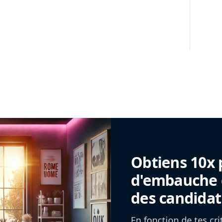
Obtiens 10x 
d'embauche g
des candidat
En fonction de tes cr