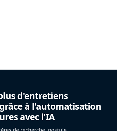
plus d'entretiens
râce à l'automatisation
ures avec l'IA
itères de recherche, postule