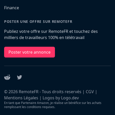
Finance
POSTER UNE OFFRE SUR REMOTEFR
Publiez votre offre sur RemoteFR et touchez des
milliers de travailleurs 100% en télétravail
Poster votre annonce
Reddit
Twitter
©
2026
RemoteFR - Tous droits reservés |
CGV
|
Mentions Légales
|
Logos by Logo.dev
En tant que Partenaire Amazon, je réalise un bénéfice sur les achats
remplissant les conditions requises.