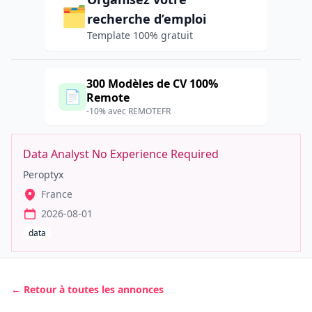
🗂️
recherche d’emploi
Template 100% gratuit
300 Modèles de CV 100%
📄
Remote
-10% avec REMOTEFR
Data Analyst No Experience Required
Peroptyx
France
2026-08-01
data
← Retour à toutes les annonces