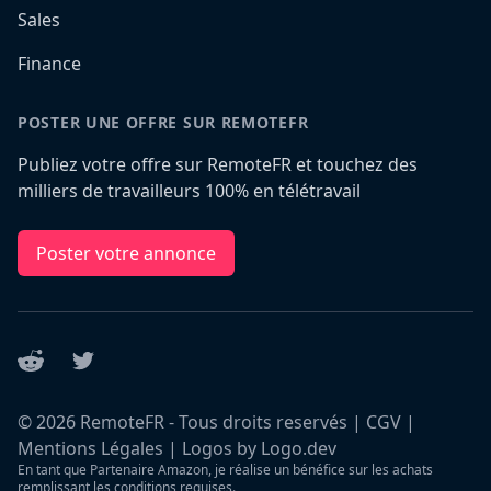
Sales
Finance
POSTER UNE OFFRE SUR REMOTEFR
Publiez votre offre sur RemoteFR et touchez des
milliers de travailleurs 100% en télétravail
Poster votre annonce
Reddit
Twitter
©
2026
RemoteFR - Tous droits reservés |
CGV
|
Mentions Légales
|
Logos by Logo.dev
En tant que Partenaire Amazon, je réalise un bénéfice sur les achats
remplissant les conditions requises.