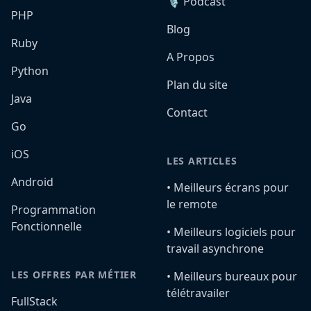
🎙️ Podcast
PHP
Blog
Ruby
A Propos
Python
Plan du site
Java
Contact
Go
iOS
LES ARTICLES
Android
•️ Meilleurs écrans pour
le remote
Programmation
Fonctionnelle
•️ Meilleurs logiciels pour
travail asynchrone
LES OFFRES PAR MÉTIER
•️ Meilleurs bureaux pour
télétravailer
FullStack