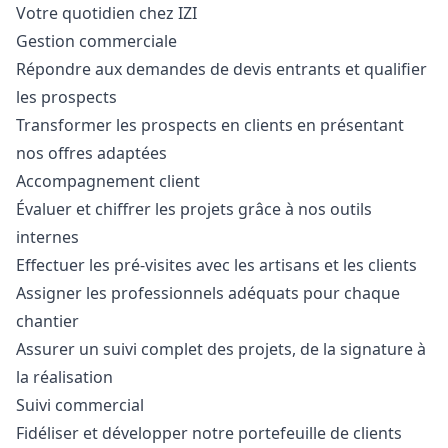
Votre quotidien chez IZI
Gestion commerciale
Répondre aux demandes de devis entrants et qualifier
les prospects
Transformer les prospects en clients en présentant
nos offres adaptées
Accompagnement client
Évaluer et chiffrer les projets grâce à nos outils
internes
Effectuer les pré-visites avec les artisans et les clients
Assigner les professionnels adéquats pour chaque
chantier
Assurer un suivi complet des projets, de la signature à
la réalisation
Suivi commercial
Fidéliser et développer notre portefeuille de clients