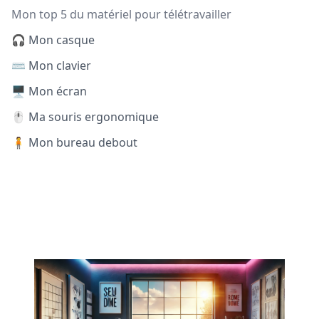
Mon top 5 du matériel pour télétravailler
🎧 Mon casque
⌨️ Mon clavier
🖥️ Mon écran
🖱️ Ma souris ergonomique
🧍 Mon bureau debout