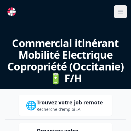
RemoteFR
Ope
Commercial itinérant
Mobilité Electrique
Copropriété (Occitanie)
🔋 F/H
Trouvez votre job remote
🌐
Recherche d'emploi IA
Organisez votre