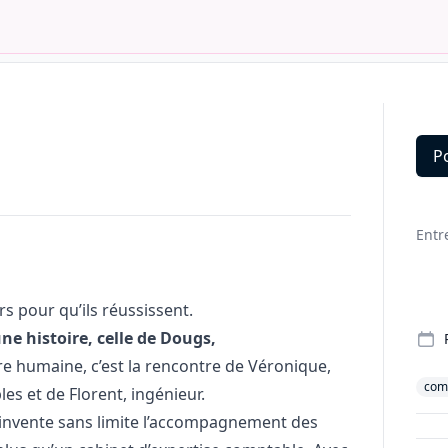
P
Deta
Entr
 pour qu’ils réussissent.
ne histoire, celle de Dougs,
re humaine, c’est la rencontre de Véronique,
comp
es et de Florent, ingénieur.
réinvente sans limite l’accompagnement des