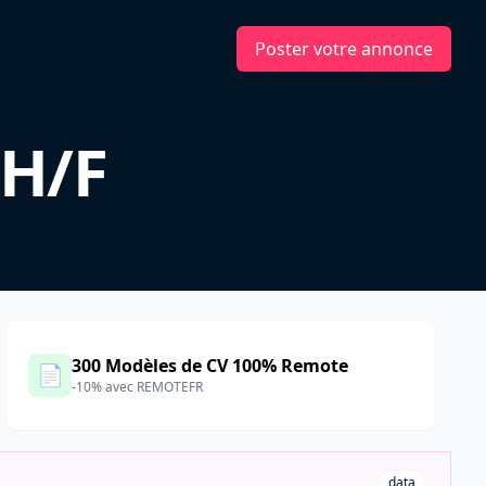
Poster votre annonce
 H/F
300 Modèles de CV 100% Remote
📄
-10% avec REMOTEFR
data