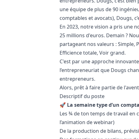
entrepreneurs. Dougs, c’est bien 
une équipe de plus de 90 ingénieu
comptables et avocats), Dougs, c’
En 2023, notre vision a pris une 
25 millions d'euros. Demain ? Nou
partageant nos valeurs : Simple, 
Efficience totale, Voir grand.
C'est par une approche innovante 
l’entrepreneuriat que Dougs chan
entrepreneurs.
Alors, prêt à faire partie de l'aven
Descriptif du poste
🚀
La semaine type d’un comptab
Les ¾ de ton temps de travail en co
l’animation de webinar)
De la production de bilans, prévis