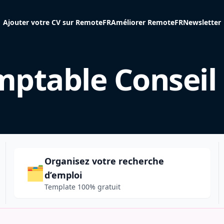
Ajouter votre CV sur RemoteFR
Améliorer RemoteFR
Newsletter
ptable Conseil
Organisez votre recherche
🗂️
d’emploi
Template 100% gratuit