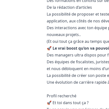
Des formations en continu sur de
De la rédaction d’articles
La possibilité de proposer et test
application, aux côtés de nos dé
Des interactions avec ton équipe 
nouveaux projets..
(Et oui tout ça grâce au temps que
🚀 Le vrai boost qu’on va pouvoi
Des managers ultra dispos pour 
Des équipes de fiscalistes, juris
et nous débloquent en moins d’u
La possibilité de créer son poste
Une évolution de carrière rapide à
Profil recherché
🚀 Et toi dans tout ça ?