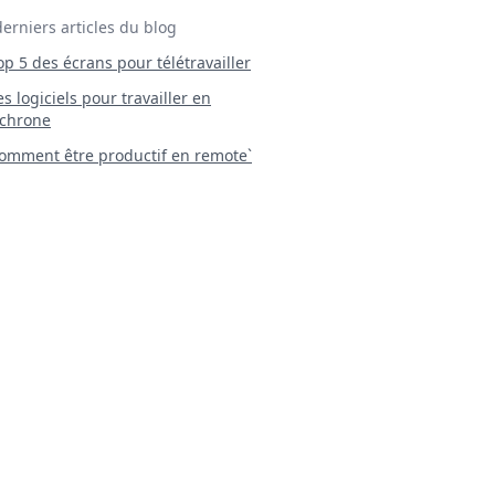
derniers articles du blog
Top 5 des écrans pour télétravailler
 Les logiciels pour travailler en
chrone
mment être productif en remote`