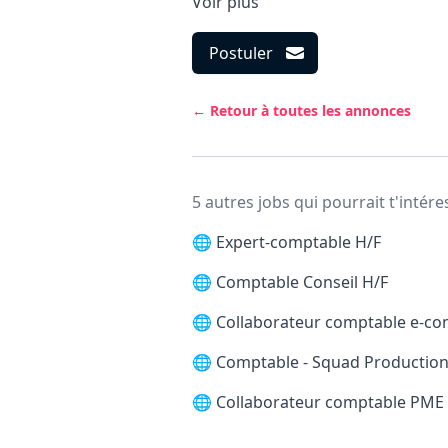
Voir plus
Postuler
← Retour à toutes les annonces
5 autres jobs qui pourrait t'intére
🌐
Expert-comptable H/F
🌐
Comptable Conseil H/F
🌐
Collaborateur comptable e-c
🌐
Comptable - Squad Production
🌐
Collaborateur comptable PME