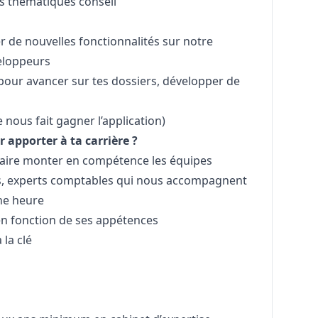
s thématiques conseil
er de nouvelles fonctionnalités sur notre
veloppeurs
pour avancer sur tes dossiers, développer de
 nous fait gagner l’application)
r apporter à ta carrière ?
faire monter en compétence les équipes
tes, experts comptables qui nous accompagnent
ne heure
 en fonction de ses appétences
 la clé