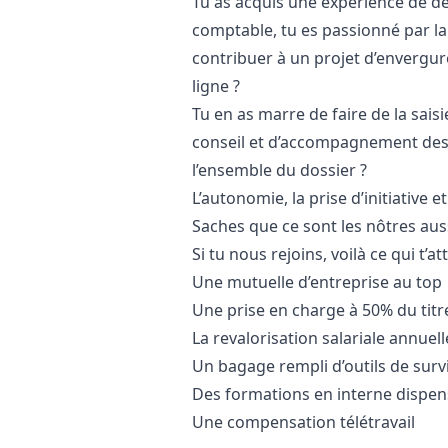
Tu as acquis une expérience de d
comptable, tu es passionné par la 
contribuer à un projet d’envergur
ligne ?
Tu en as marre de faire de la saisi
conseil et d’accompagnement des 
l’ensemble du dossier ?
L’autonomie, la prise d’initiative e
Saches que ce sont les nôtres auss
Si tu nous rejoins, voilà ce qui t’at
Une mutuelle d’entreprise au top
Une prise en charge à 50% du titr
La revalorisation salariale annuell
Un bagage rempli d’outils de survi
Des formations en interne dispe
Une compensation télétravail