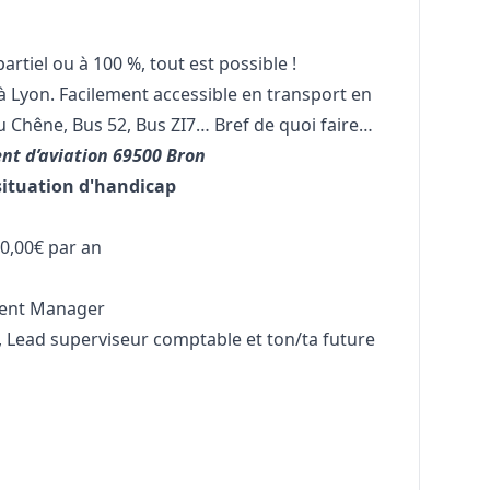
partiel ou à 100 %, tout est possible !
 à Lyon. Facilement accessible en transport en
 Chêne, Bus 52, Bus ZI7… Bref de quoi faire…
nt d’aviation 69500 Bron
situation d'handicap
0,00€ par an
lent
Manager
e, Lead superviseur comptable et ton/ta future