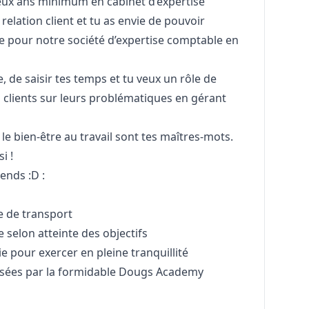
eux ans minimum en cabinet d’expertise
relation client et tu as envie de pouvoir
e pour notre société d’expertise comptable en
e, de saisir tes temps et tu veux un rôle de
clients sur leurs problématiques en gérant
t le bien-être au travail sont tes maîtres-mots.
i !
tends :D :
e de transport
e selon atteinte des objectifs
e pour exercer en pleine tranquillité
nsées par la formidable Dougs Academy