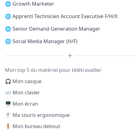
🌐
Growth Marketer
🌐
Apprenti Technicien Account Executive F/H/X
🌐
Senior Demand Generation Manager
🌐
Social Media Manager (H/F)
Mon top 5 du matériel pour télétravailler
🎧 Mon casque
⌨️ Mon clavier
🖥️ Mon écran
🖱️ Ma souris ergonomique
🧍 Mon bureau debout