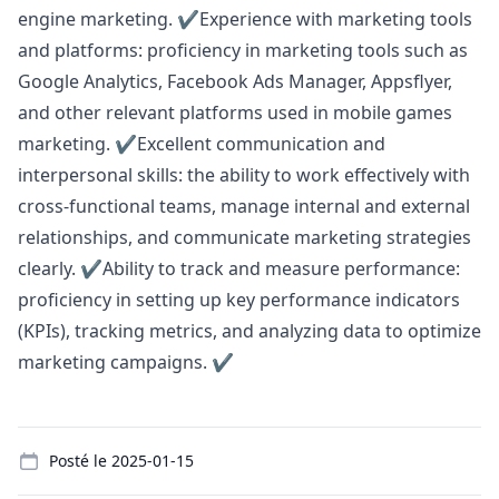
engine
marketing
. ✔️Experience with
marketing
tools
and platforms: proficiency in
marketing
tools such as
Google Analytics, Facebook Ads
Manager
, Appsflyer,
and other relevant platforms used in mobile games
marketing
. ✔️Excellent communication and
interpersonal skills: the ability to work effectively with
cross-functional teams, manage internal and external
relationships, and communicate
marketing
strategies
clearly. ✔️Ability to track and measure performance:
proficiency in setting up key performance indicators
(KPIs), tracking metrics, and analyzing data to optimize
marketing
campaigns. ✔️
Details
Posté le
2025-01-15