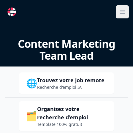
RemoteFR
Ope
Content Marketing
Team Lead
Trouvez votre job remote
🌐
Recherche d'emploi IA
Organisez votre
🗂️
recherche d’emploi
Template 100% gratuit