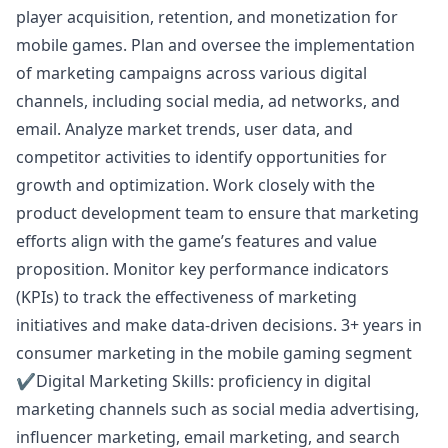
player acquisition, retention, and monetization for
mobile games. Plan and oversee the implementation
of
marketing
campaigns across various digital
channels, including social media, ad networks, and
email. Analyze market trends, user data, and
competitor activities to identify opportunities for
growth and optimization. Work closely with the
product development team to ensure that
marketing
efforts align with the game’s features and value
proposition. Monitor key performance indicators
(KPIs) to track the effectiveness of
marketing
initiatives and make data-driven decisions. 3+ years in
consumer
marketing
in the mobile gaming segment
✔️Digital
Marketing
Skills: proficiency in digital
marketing
channels such as social media advertising,
influencer
marketing
, email
marketing
, and search