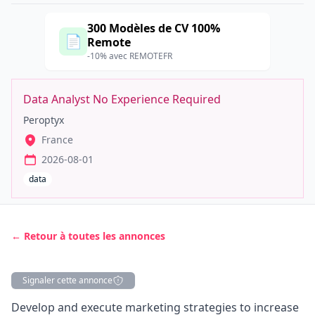
300 Modèles de CV 100%
📄
Remote
-10% avec REMOTEFR
Data Analyst No Experience Required
Peroptyx
France
2026-08-01
data
← Retour à toutes les annonces
Signaler cette annonce
Description
Develop and execute
marketing
strategies to increase