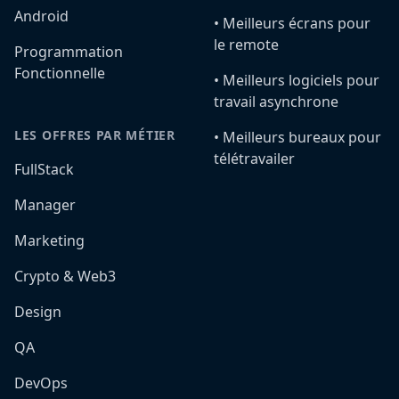
Android
•️ Meilleurs écrans pour
le remote
Programmation
Fonctionnelle
•️ Meilleurs logiciels pour
travail asynchrone
LES OFFRES PAR MÉTIER
•️ Meilleurs bureaux pour
télétravailer
FullStack
Manager
Marketing
Crypto & Web3
Design
QA
DevOps