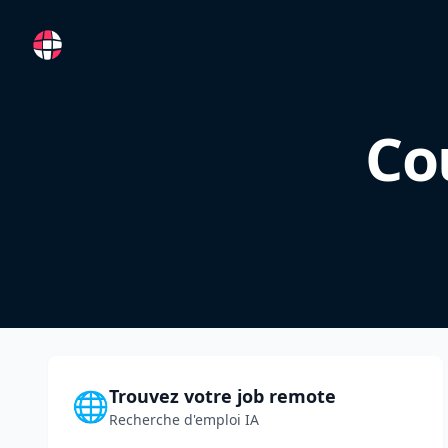
RemoteFR
Co
Trouvez votre job remote
🌐
Recherche d'emploi IA