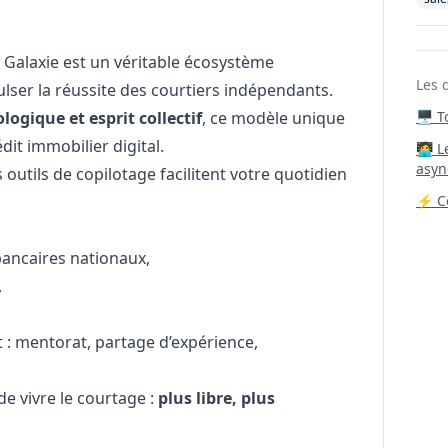
 Galaxie est un véritable écosystème
Les 
ser la réussite des courtiers indépendants.
logique et esprit collectif
, ce modèle unique
🖥️ 
dit immobilier digital.
‍🧑‍
asyn
outils de copilotage facilitent votre quotidien
⚡ Co
bancaires nationaux,
,
 mentorat, partage d’expérience,
e vivre le courtage :
plus libre, plus