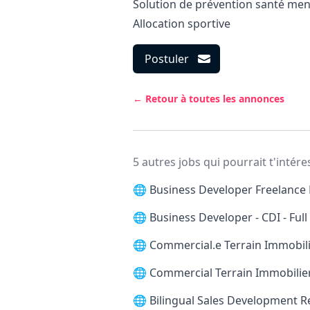
Solution de prévention santé men
Allocation sportive
Postuler
← Retour à toutes les annonces
5 autres jobs qui pourrait t'intére
🌐
Business Developer Freelance 
🌐
Business Developer - CDI - Ful
🌐
Commercial.e Terrain Immobilie
🌐
Commercial Terrain Immobilier
🌐
Bilingual Sales Development 