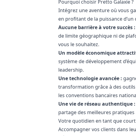
Pourquoi choisir Pretto Galaxie ?
Intégrez une aventure où vous g
en profitant de la puissance d’un 
Aucune barrière à votre succès :
de limite géographique ni de plaf
vous le souhaitez.
Un modèle économique attractif
système de développement d’équip
leadership.
Une technologie avancée :
gagne
transformation grâce à des outils 
les conventions bancaires nationa
Une vie de réseau authentique :
partage des meilleures pratique
Votre quotidien en tant que cour
Accompagner vos clients dans leur