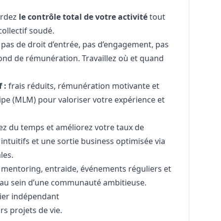
ardez
le contrôle total de votre activité
tout
collectif soudé.
pas de droit d’entrée, pas d’engagement, pas
ond de rémunération. Travaillez où et quand
 :
frais réduits, rémunération motivante et
e (MLM) pour valoriser votre expérience et
z du temps et améliorez votre taux de
intuitifs et une sortie business optimisée via
les.
mentoring, entraide, événements réguliers et
s au sein d’une communauté ambitieuse.
tier indépendant
s projets de vie.