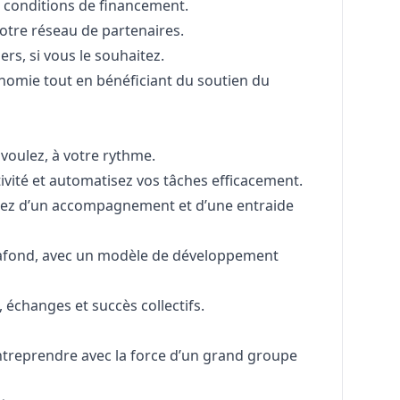
s conditions de financement.
votre réseau de partenaires.
ers, si vous le souhaitez.
onomie tout en bénéficiant du soutien du
 voulez, à votre rythme.
tivité et automatisez vos tâches efficacement.
iez d’un accompagnement et d’une entraide
afond, avec un modèle de développement
échanges et succès collectifs.
d’entreprendre avec la force d’un grand groupe