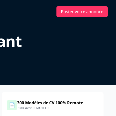
Poster votre annonce
ant
300 Modèles de CV 100% Remote
📄
-10% avec REMOTEFR