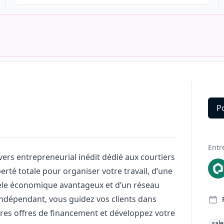
P
Deta
Entr
ers entrepreneurial inédit dédié aux courtiers
erté totale pour organiser votre travail, d’une
èle économique avantageux et d’un réseau
indépendant, vous guidez vos clients dans
eures offres de financement et développez votre
sale