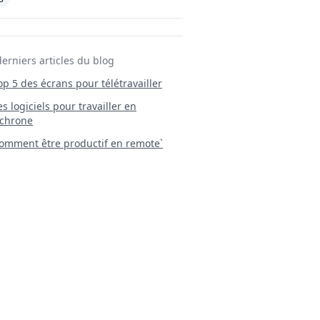
derniers articles du blog
Top 5 des écrans pour télétravailler
 Les logiciels pour travailler en
chrone
mment être productif en remote`