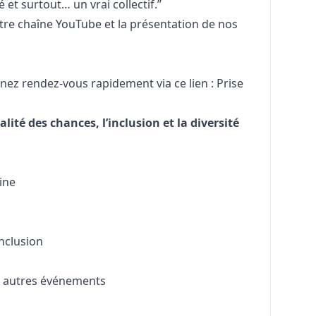
é et surtout… un vrai collectif.”
tre chaîne YouTube
et la
présentation de nos
enez rendez-vous rapidement via ce lien :
Prise
té des chances, l’inclusion et la diversité
aine
inclusion
t autres événements