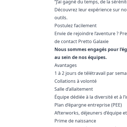
“J’ai gagné du temps, de la sérénit
Découvrez leur expérience sur
no
outils
.
Postulez facilement
Envie de rejoindre l’aventure ? Pr
de contact Pretto Galaxie
Nous sommes engagés pour l’égali
au sein de nos équipes.
Avantages
1 à 2 jours de télétravail par sem
Collations à volonté
Salle d’allaitement
Équipe dédiée à la diversité et à l’
Plan d’épargne entreprise (PEE)
Afterworks, déjeuners d’équipe e
Prime de naissance