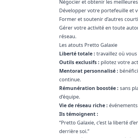
Négocier et obtenir les meilleure
Développer votre portefeuille et 
Former et soutenir d’autres courti
Gérer votre activité en toute aut
réseau.
Les atouts Pretto Galaxie
Liberté totale :
travaillez où vous
Outils exclusifs :
pilotez votre ac
Mentorat personnalisé :
bénéfic
continue.
Rémunération boostée :
sans pl
d’équipe.
Vie de réseau riche :
événements, 
Ils témoignent :
“Pretto Galaxie, c’est la liberté 
derrière soi.”