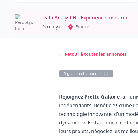
Data Analyst No Experience Required
Peroptyx
France
← Retour à toutes les annonces
Signaler cette annonce
Description
Rejoignez Pretto Galaxie,
un univ
indépendants. Bénéficiez d’une lib
technologie innovante, d’un mod
dynamique. En tant que courtier 
leurs projets, négociez les meill