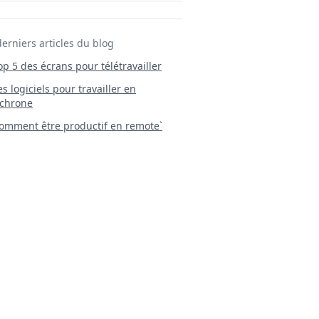
derniers articles du blog
Top 5 des écrans pour télétravailler
 Les logiciels pour travailler en
chrone
mment être productif en remote`