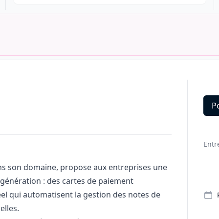
P
Deta
Entr
ns son domaine, propose aux entreprises une
 génération : des cartes de paiement
éel qui automatisent la gestion des notes de
elles.