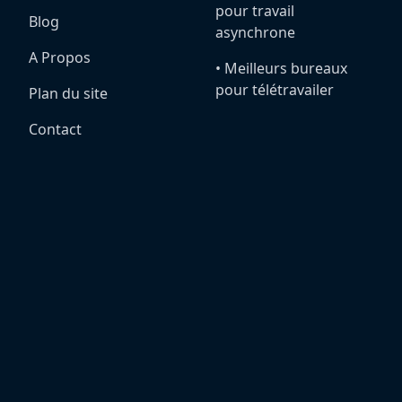
pour travail
Blog
asynchrone
A Propos
•️ Meilleurs bureaux
pour télétravailer
Plan du site
Contact