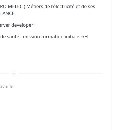
RO MELEC ( Métiers de l'électricité et de ses
ELANCE
erver developer
e santé - mission formation initiale F/H
availler