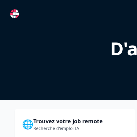
RemoteFR
D'a
Trouvez votre job remote
🌐
Recherche d'emploi IA