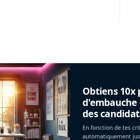
Obtiens 10x 
d'embauche g
des candidat
En fonction de tes cr
automatiquement jusq