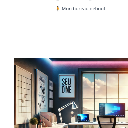
🧍 Mon bureau debout