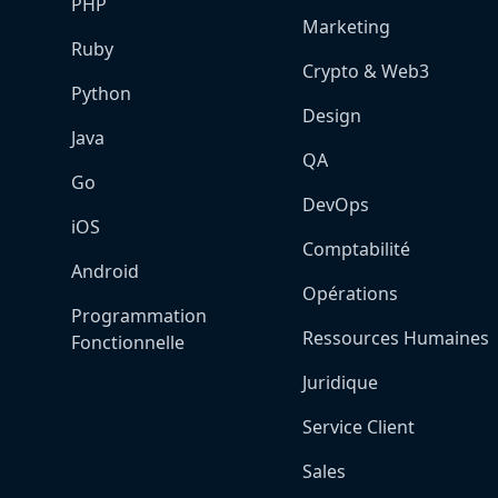
PHP
Marketing
Ruby
Crypto & Web3
Python
Design
Java
QA
Go
DevOps
iOS
Comptabilité
Android
Opérations
Programmation
Ressources Humaines
Fonctionnelle
Juridique
Service Client
Sales