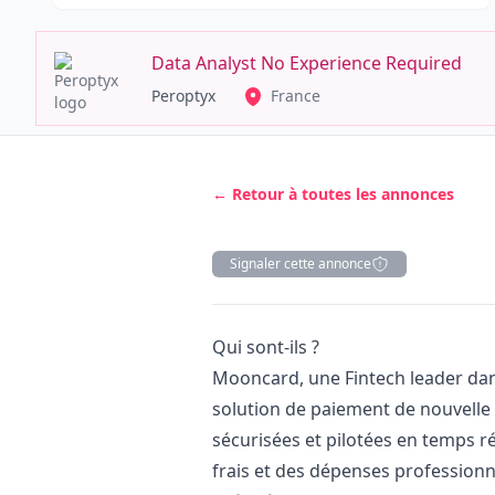
Data Analyst No Experience Required
Peroptyx
France
← Retour à toutes les annonces
Signaler cette annonce
Description
Qui sont-ils ?
Mooncard, une Fintech leader da
solution de paiement de nouvelle
sécurisées et pilotées en temps r
frais et des dépenses professionn