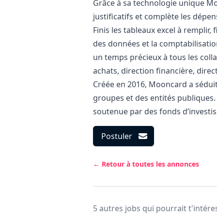
Grâce à sa technologie unique M
justificatifs et complète les dép
Finis les tableaux excel à remplir, f
des données et la comptabilisati
un temps précieux à tous les coll
achats, direction financière, direc
Créée en 2016, Mooncard a séduit 
groupes et des entités publiques.
soutenue par des fonds d’investi
Postuler
← Retour à toutes les annonces
5 autres jobs qui pourrait t'intére