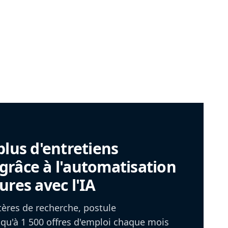
plus d'entretiens
râce à l'automatisation
ures avec l'IA
itères de recherche, postule
u'à 1 500 offres d'emploi chaque mois