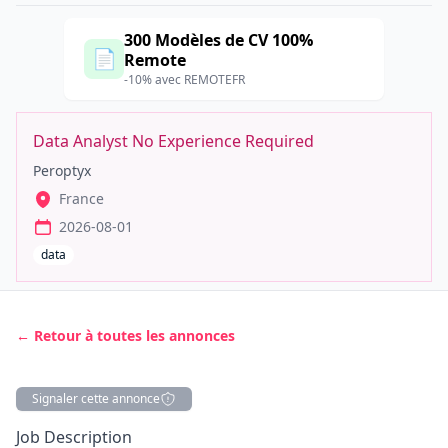
300 Modèles de CV 100%
📄
Remote
-10% avec REMOTEFR
Data Analyst No Experience Required
Peroptyx
France
2026-08-01
data
← Retour à toutes les annonces
Signaler cette annonce
Description
Job Description