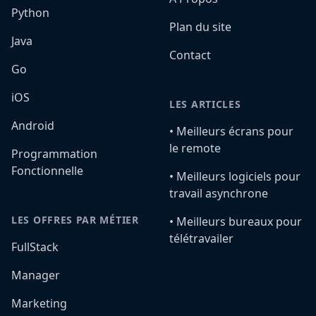
Python
Plan du site
Java
Contact
Go
iOS
LES ARTICLES
Android
•️ Meilleurs écrans pour
le remote
Programmation
Fonctionnelle
•️ Meilleurs logiciels pour
travail asynchrone
LES OFFRES PAR MÉTIER
•️ Meilleurs bureaux pour
télétravailer
FullStack
Manager
Marketing