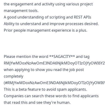
the engagement and activity using various project
management tools.
A good understanding of scripting and REST APIs
Ability to understand and improve processes desired.
Prior people management experience is a plus.
Please mention the word **SAGACITY** and tag
RMjYwMDoxNzAwOmE3NDA6NjlkMDoyOTIzOjYyOWI6Y2
when applying to show you read the job post
completely
(#RMjYwMDoxNzAwOmE3NDA6NjlkMDoyOTIzOjYyOWI6Y
This is a beta feature to avoid spam applicants.
Companies can search these words to find applicants
that read this and see they're human.