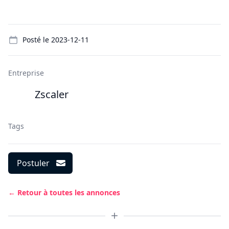
Details
Posté le
2023-12-11
Entreprise
Zscaler
Tags
Postuler
← Retour à toutes les annonces