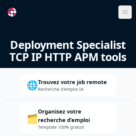
RemoteFR
Ope
Deployment Specialist
TCP IP HTTP APM tools
Trouvez votre job remote
🌐
Recherche d'emploi IA
Organisez votre
🗂️
recherche d’emploi
Template 100% gratuit