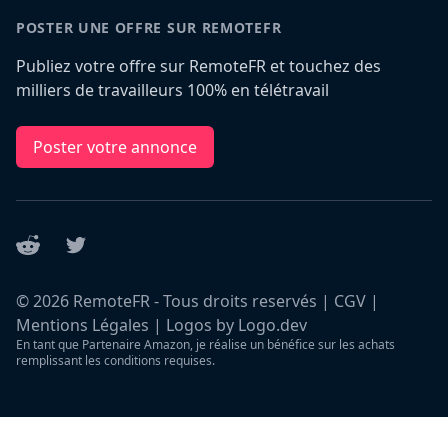
POSTER UNE OFFRE SUR REMOTEFR
Publiez votre offre sur RemoteFR et touchez des
milliers de travailleurs 100% en télétravail
Poster votre annonce
Reddit
Twitter
©
2026
RemoteFR - Tous droits reservés |
CGV
|
Mentions Légales
|
Logos by Logo.dev
En tant que Partenaire Amazon, je réalise un bénéfice sur les achats
remplissant les conditions requises.