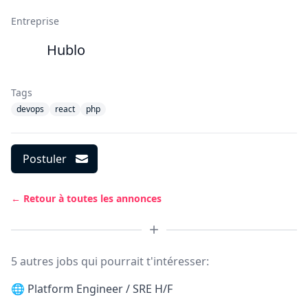
Entreprise
Hublo
Tags
devops
react
php
Postuler
← Retour à toutes les annonces
5 autres jobs qui pourrait t'intéresser:
🌐
Platform Engineer / SRE H/F