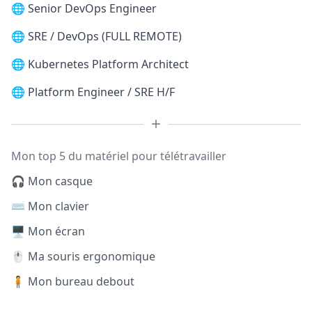
🌐
Senior DevOps Engineer
🌐
SRE / DevOps (FULL REMOTE)
🌐
Kubernetes Platform Architect
🌐
Platform Engineer / SRE H/F
Mon top 5 du matériel pour télétravailler
🎧 Mon casque
⌨️ Mon clavier
🖥️ Mon écran
🖱️ Ma souris ergonomique
🧍 Mon bureau debout