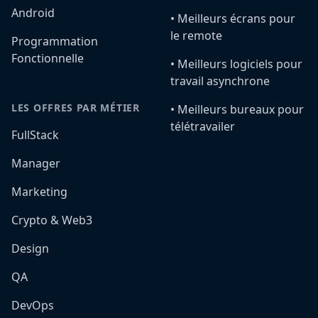
Android
•️ Meilleurs écrans pour
le remote
Programmation
Fonctionnelle
•️ Meilleurs logiciels pour
travail asynchrone
LES OFFRES PAR MÉTIER
•️ Meilleurs bureaux pour
télétravailer
FullStack
Manager
Marketing
Crypto & Web3
Design
QA
DevOps