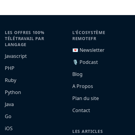
LES OFFRES 100%
L'ÉCOSYSTÈME
TÉLÉTRAVAIL PAR
REMOTEFR
LANGAGE
💌 Newsletter
Javascript
🎙️ Podcast
PHP
Blog
Ruby
A Propos
Python
Plan du site
Java
Contact
Go
iOS
LES ARTICLES