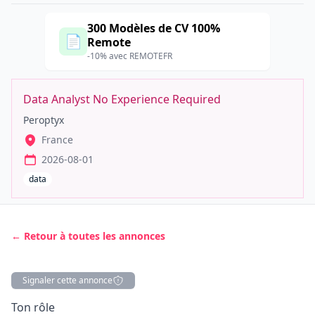
300 Modèles de CV 100%
📄
Remote
-10% avec REMOTEFR
Data Analyst No Experience Required
Peroptyx
France
2026-08-01
data
← Retour à toutes les annonces
Signaler cette annonce
Description
Ton rôle