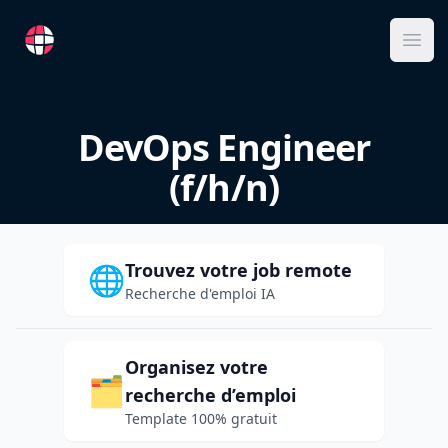
RemoteFR
Ope
DevOps Engineer
(f/h/n)
Trouvez votre job remote
🌐
Recherche d'emploi IA
Organisez votre
🗂️
recherche d’emploi
Template 100% gratuit