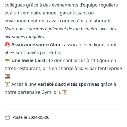
collègues grâce à des événements d’équipe réguliers
et à un séminaire annuel, garantissant un
environnement de travail connecté et collaboratif.
Nous nous soucions également de ton bien-être avec des
avantages tangibles :
⛑️
Assurance santé Alan :
assurance en ligne, dont
50 % sont payés par Hublo
🥗
Une Swile Card :
te donnant accès à 11 €/jour en
titres-restaurant, pris en charge à 50 % par l’entreprise
🍱
🏋️‍♂️ Accès à une
variété d’activités sportives
grâce à
notre partenaire Gymlib🤸🏼🏋🏻
Details
Posté le
2024-05-06