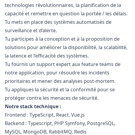
technologies révolutionnaires, la planification de la
capacité et remettre en question la portée / les délais.
Tu mets en place des systèmes automatisés de
surveillance et d’alerte.
Tu participes à la conception et à la proposition de
solutions pour améliorer la disponibilité, la scalabilité,
la latence et l’efficacité des systèmes.
Tu fournis un support expert aux feature teams de
notre application, pour résoudre les incidents
prioritaires et mener des analyses post-mortem.
Tu appliques la sécurité et la conformité pour se
protéger contre les menaces de sécurité.
Notre stack technique :
Frontend : TypeScript, React, Vue.js
Backend : Typescript,
PHP
Symfony, PostgreSQL,
MySQL, MongoDB, RabbitMQ, Redis