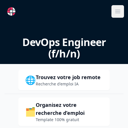
RemoteFR
Ope
DevOps Engineer
(f/h/n)
Trouvez votre job remote
🌐
Recherche d'emploi IA
Organisez votre
🗂️
recherche d’emploi
Template 100% gratuit