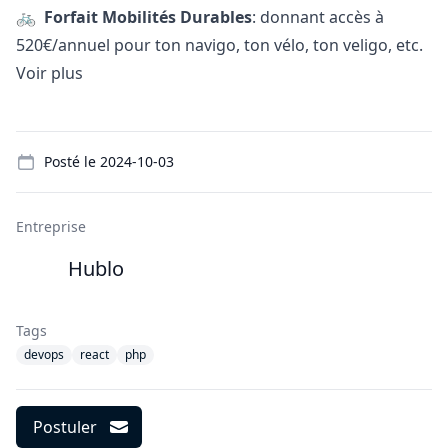
🚲
Forfait Mobilités Durables
: donnant accès à
520€/annuel pour ton navigo, ton vélo, ton veligo, etc.
Voir plus
Details
Posté le
2024-10-03
Entreprise
Hublo
Tags
devops
react
php
Postuler