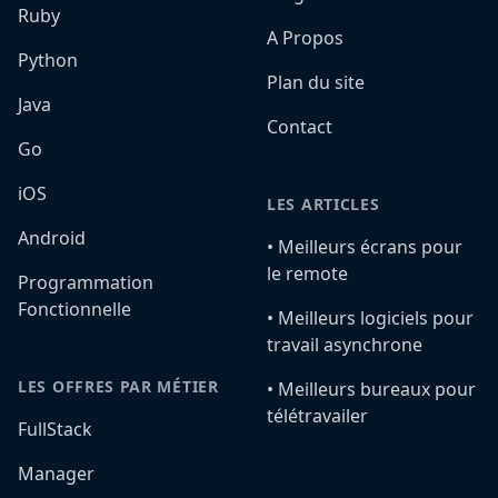
Ruby
A Propos
Python
Plan du site
Java
Contact
Go
iOS
LES ARTICLES
Android
•️ Meilleurs écrans pour
le remote
Programmation
Fonctionnelle
•️ Meilleurs logiciels pour
travail asynchrone
LES OFFRES PAR MÉTIER
•️ Meilleurs bureaux pour
télétravailer
FullStack
Manager