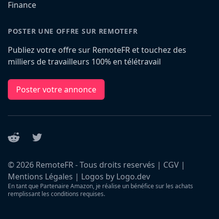
Finance
POSTER UNE OFFRE SUR REMOTEFR
Publiez votre offre sur RemoteFR et touchez des
milliers de travailleurs 100% en télétravail
Poster votre annonce
Reddit
Twitter
©
2026
RemoteFR - Tous droits reservés |
CGV
|
Mentions Légales
|
Logos by Logo.dev
En tant que Partenaire Amazon, je réalise un bénéfice sur les achats
remplissant les conditions requises.