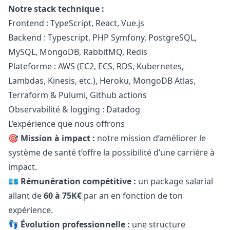
Notre stack technique :
Frontend : TypeScript, React, Vue.js
Backend : Typescript,
PHP
Symfony, PostgreSQL,
MySQL, MongoDB, RabbitMQ, Redis
Plateforme : AWS (EC2, ECS, RDS, Kubernetes,
Lambdas, Kinesis, etc.), Heroku, MongoDB Atlas,
Terraform & Pulumi, Github actions
Observabilité & logging : Datadog
L’expérience que nous offrons
🎯
Mission à impact :
notre mission d’améliorer le
système de santé t’offre la possibilité d’une carrière à
impact.
💶
Rémunération compétitive :
un package salarial
allant de
60 à 75K€
par an en fonction de ton
expérience.
👣
Évolution professionnelle :
une structure