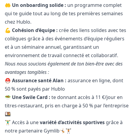
🤲
Un onboarding solide :
un programme complet
qui te guide tout au long de tes premières semaines
chez Hublo.
💪
Cohésion d’équipe :
crée des liens solides avec tes
collègues grâce à des événements d’équipe réguliers
et à un séminaire annuel, garantissant un
environnement de travail connecté et collaboratif.
Nous nous soucions également de ton bien-être avec des
avantages tangibles :
⛑️
Assurance santé Alan :
assurance en ligne, dont
50 % sont payés par Hublo
🥗
Une Swile Card :
te donnant accès à 11 €/jour en
titres-restaurant, pris en charge à 50 % par l’entreprise
🍱
🏋️‍♂️ Accès à une
variété d’activités sportives
grâce à
notre partenaire Gymlib🤸🏼🏋🏻