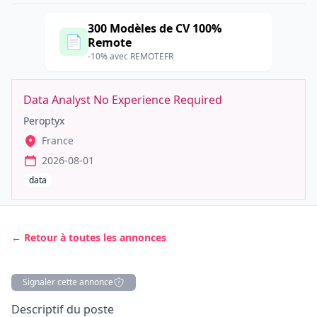
300 Modèles de CV 100%
📄
Remote
-10% avec REMOTEFR
Data Analyst No Experience Required
Peroptyx
France
2026-08-01
data
← Retour à toutes les annonces
Signaler cette annonce
Description
Descriptif du poste