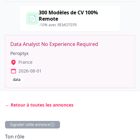
300 Modèles de CV 100%
📄
Remote
-10% avec REMOTEFR
Data Analyst No Experience Required
Peroptyx
France
2026-08-01
data
← Retour à toutes les annonces
Signaler cette annonce
Description
Ton rôle