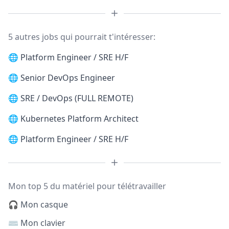
5 autres jobs qui pourrait t'intéresser:
🌐
Platform Engineer / SRE H/F
🌐
Senior DevOps Engineer
🌐
SRE / DevOps (FULL REMOTE)
🌐
Kubernetes Platform Architect
🌐
Platform Engineer / SRE H/F
Mon top 5 du matériel pour télétravailler
🎧 Mon casque
⌨️ Mon clavier