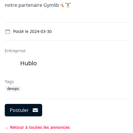
notre partenaire Gymlib🤸🏼🏋🏻
Details
Posté le
2024-03-30
Entreprise
Hublo
Tags
devops
Postuler
← Retour à toutes les annonces