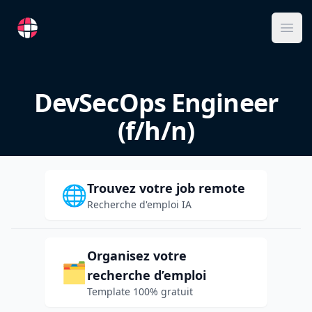
RemoteFR
Ope
DevSecOps Engineer
(f/h/n)
Trouvez votre job remote
🌐
Recherche d'emploi IA
Organisez votre
🗂️
recherche d’emploi
Template 100% gratuit