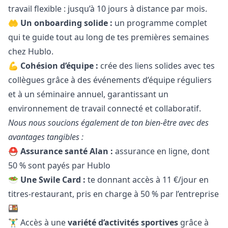
travail flexible : jusqu’à 10 jours à distance par mois.
🤲
Un onboarding solide :
un programme complet
qui te guide tout au long de tes premières semaines
chez Hublo.
💪
Cohésion d’équipe :
crée des liens solides avec tes
collègues grâce à des événements d’équipe réguliers
et à un séminaire annuel, garantissant un
environnement de travail connecté et collaboratif.
Nous nous soucions également de ton bien-être avec des
avantages tangibles :
⛑️
Assurance santé Alan :
assurance en ligne, dont
50 % sont payés par Hublo
🥗
Une Swile Card :
te donnant accès à 11 €/jour en
titres-restaurant, pris en charge à 50 % par l’entreprise
🍱
🏋️‍♂️ Accès à une
variété d’activités sportives
grâce à