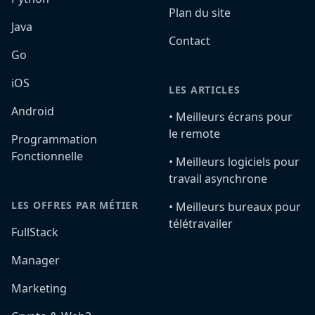
Plan du site
Java
Contact
Go
iOS
LES ARTICLES
Android
•️ Meilleurs écrans pour
le remote
Programmation
Fonctionnelle
•️ Meilleurs logiciels pour
travail asynchrone
LES OFFRES PAR MÉTIER
•️ Meilleurs bureaux pour
télétravailer
FullStack
Manager
Marketing