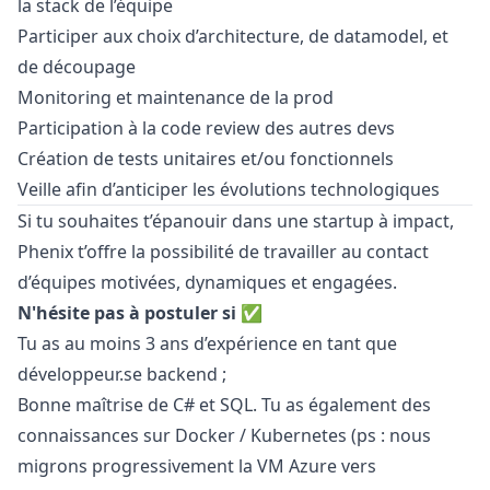
la stack de l’équipe
Participer aux choix d’architecture, de datamodel, et
de découpage
Monitoring et maintenance de la prod
Participation à la code review des autres devs
Création de tests unitaires et/ou fonctionnels
Veille afin d’anticiper les évolutions technologiques
Si tu souhaites t’épanouir dans une startup à impact,
Phenix t’offre la possibilité de travailler au contact
d’équipes motivées, dynamiques et engagées.
N'hésite pas à postuler si ✅
Tu as au moins 3 ans d’expérience en tant que
développeur.se backend ;
Bonne maîtrise de C# et SQL. Tu as également des
connaissances sur Docker / Kubernetes (ps : nous
migrons progressivement la VM Azure vers