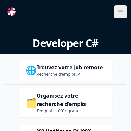
RemoteFR
Ope
Developer C#
Trouvez votre job remote
🌐
Recherche d'emploi IA
Organisez votre
🗂️
recherche d’emploi
Template 100% gratuit