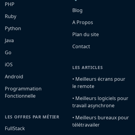
PHP
Blog
Ruby
A Propos
Python
Plan du site
Java
Contact
Go
iOS
LES ARTICLES
Android
•️ Meilleurs écrans pour
le remote
Programmation
Fonctionnelle
•️ Meilleurs logiciels pour
travail asynchrone
LES OFFRES PAR MÉTIER
•️ Meilleurs bureaux pour
télétravailer
FullStack