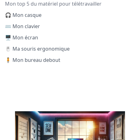
Mon top 5 du matériel pour télétravailler
🎧 Mon casque
⌨️ Mon clavier
🖥️ Mon écran
🖱️ Ma souris ergonomique
🧍 Mon bureau debout