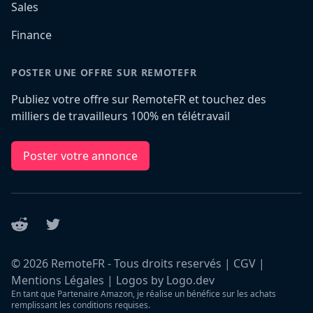
Sales
Finance
POSTER UNE OFFRE SUR REMOTEFR
Publiez votre offre sur RemoteFR et touchez des
milliers de travailleurs 100% en télétravail
Poster votre annonce
Reddit
Twitter
©
2026
RemoteFR - Tous droits reservés |
CGV
|
Mentions Légales
|
Logos by Logo.dev
En tant que Partenaire Amazon, je réalise un bénéfice sur les achats
remplissant les conditions requises.