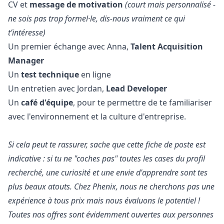
CV et
message de motivation
(court mais personnalisé -
ne sois pas trop formel·le, dis-nous vraiment ce qui
t’intéresse)
Un premier échange avec Anna,
Talent Acquisition
Manager
Un
test technique
en ligne
Un entretien avec Jordan,
Lead Developer
Un
café d'équipe
, pour te permettre de te familiariser
avec l'environnement et la culture d'entreprise.
Si cela peut te rassurer, sache que cette fiche de poste est
indicative : si tu ne "coches pas" toutes les cases du profil
recherché, une curiosité et une envie d'apprendre sont tes
plus beaux atouts. Chez Phenix, nous ne cherchons pas une
expérience à tous prix mais nous évaluons le potentiel !
Toutes nos offres sont évidemment ouvertes aux personnes