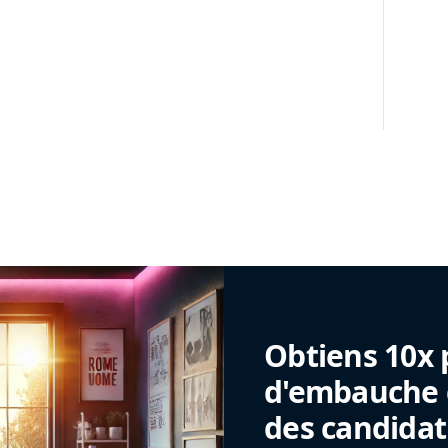
Obtiens 10x 
d'embauche g
des candidat