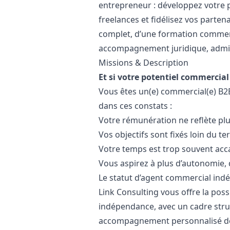
entrepreneur : développez votre po
freelances et fidélisez vos parten
complet, d’une formation commerc
accompagnement juridique, adminis
Missions & Description
Et si votre potentiel commercial 
Vous êtes un(e) commercial(e) B2
dans ces constats :
Votre rémunération ne reflète plu
Vos objectifs sont fixés loin du te
Votre temps est trop souvent acc
Vous aspirez à plus d’autonomie, 
Le statut d’agent commercial indé
Link Consulting vous offre la poss
indépendance, avec un cadre struc
accompagnement personnalisé dè