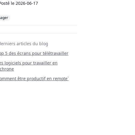
Posté le
2026-06-17
ager
derniers articles du blog
Top 5 des écrans pour télétravailler
 Les logiciels pour travailler en
chrone
mment être productif en remote`