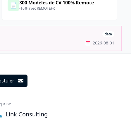
300 Modèles de CV 100% Remote
📄
-10% avec REMOTEFR
data
2026-08-01
ostuler
ils
eprise
Link Consulting