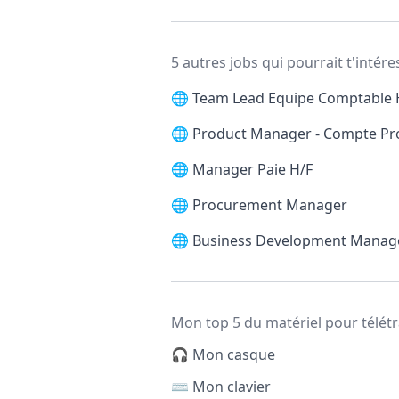
5 autres jobs qui pourrait t'intére
🌐
Team Lead Equipe Comptable 
🌐
Product Manager - Compte Pr
🌐
Manager Paie H/F
🌐
Procurement Manager
🌐
Business Development Manag
Mon top 5 du matériel pour télétr
🎧 Mon casque
⌨️ Mon clavier