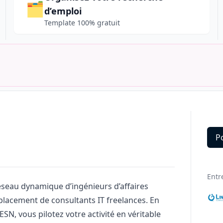
🗂️
d’emploi
Template 100% gratuit
P
Deta
Entr
seau dynamique d’ingénieurs d’affaires
placement de consultants IT freelances. En
ESN, vous pilotez votre activité en véritable