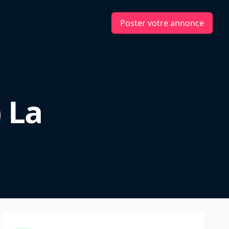
Poster votre annonce
 La