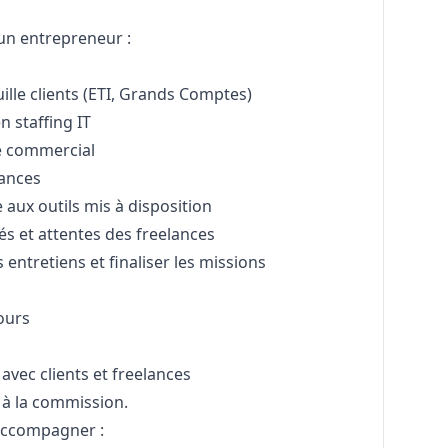
un entrepreneur :
ille clients (ETI, Grands Comptes)
en staffing IT
ne commercial
lances
 aux outils mis à disposition
és et attentes des freelances
s entretiens et finaliser les missions
ours
avec clients et freelances
à la commission.
accompagner :