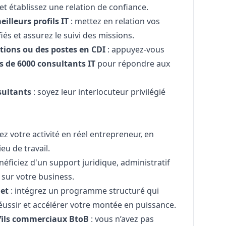
et établissez une relation de confiance.
eilleurs profils IT
: mettez en relation vos
iés et assurez le suivi des missions.
tions ou des postes en CDI
: appuyez-vous
s de 6000 consultants IT
pour répondre aux
sultants
: soyez leur interlocuteur privilégié
ez votre activité en réel entrepreneur, en
eu de travail.
énéficiez d'un support juridique, administratif
 sur votre business.
let
: intégrez un programme structuré qui
éussir et accélérer votre montée en puissance.
fils commerciaux BtoB
: vous n’avez pas