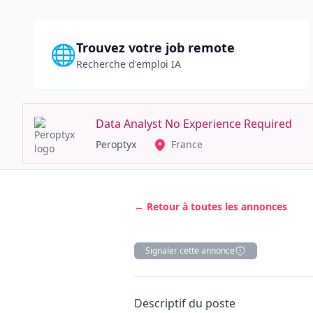
Trouvez votre job remote
🌐
Recherche d'emploi IA
Data Analyst No Experience Required
Peroptyx
France
← Retour à toutes les annonces
Signaler cette annonce
Description
Descriptif du poste