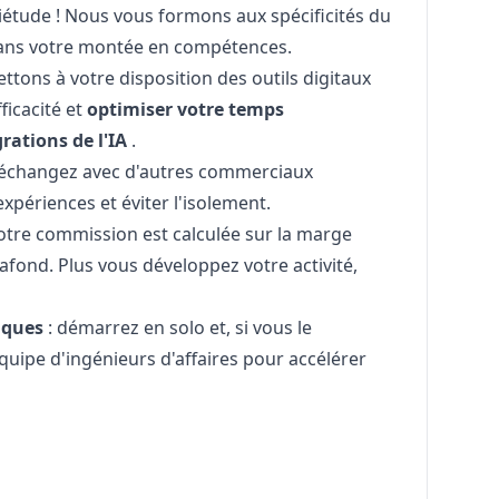
uiétude ! Nous vous formons aux spécificités du
ans votre montée en compétences.
ttons à votre disposition des outils digitaux
ficacité et
optimiser votre temps
rations de l'IA
.
 échangez avec d'autres commerciaux
périences et éviter l'isolement.
votre commission est calculée sur la marge
afond. Plus vous développez votre activité,
niques
: démarrez en solo et, si vous le
uipe d'ingénieurs d'affaires pour accélérer