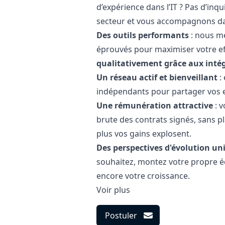
d’expérience dans l’IT ? Pas d’inq
secteur et vous accompagnons d
Des outils performants
: nous me
éprouvés pour maximiser votre ef
qualitativement grâce aux intég
Un réseau actif et bienveillant
:
indépendants pour partager vos ex
Une rémunération attractive
: 
brute des contrats signés, sans pl
plus vos gains explosent.
Des perspectives d'évolution u
souhaitez, montez votre propre éq
encore votre croissance.
Voir plus
Postuler