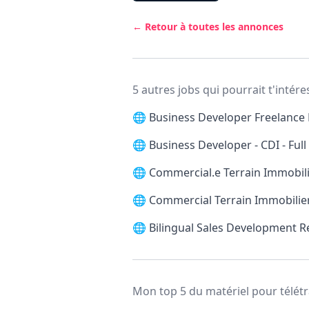
← Retour à toutes les annonces
5 autres jobs qui pourrait t'intére
🌐
Business Developer Freelance 
🌐
Business Developer - CDI - Ful
🌐
Commercial.e Terrain Immobilie
🌐
Commercial Terrain Immobilier
🌐
Bilingual Sales Development 
Mon top 5 du matériel pour télétr