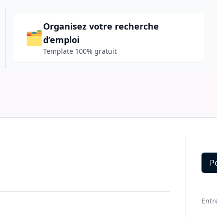
Organisez votre recherche
🗂️
d’emploi
Template 100% gratuit
P
Deta
Entr