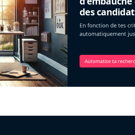
d'embauche g
des candidat
En fonction de tes cr
automatiquement jusq
Automatise ta recher