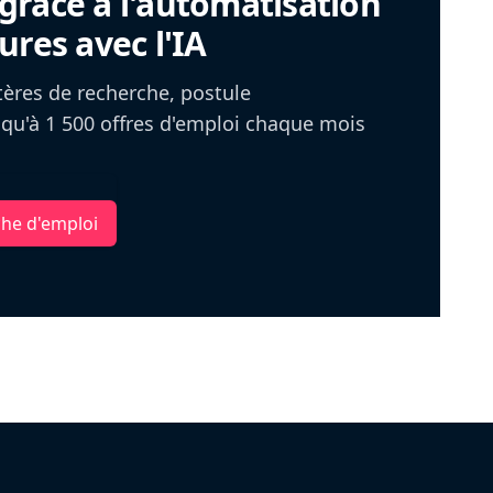
râce à l'automatisation
ures avec l'IA
itères de recherche, postule
u'à 1 500 offres d'emploi chaque mois
che d'emploi