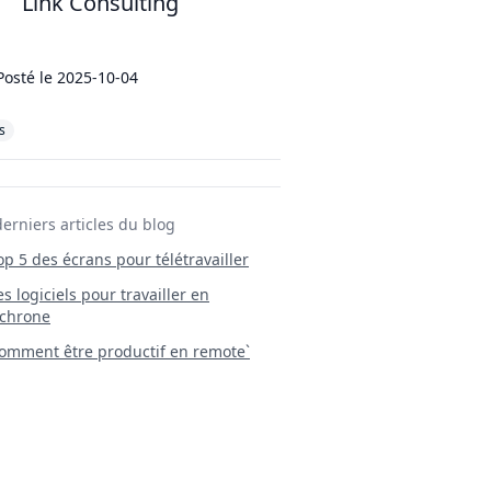
Link Consulting
Posté le
2025-10-04
s
derniers articles du blog
Top 5 des écrans pour télétravailler
 Les logiciels pour travailler en
chrone
mment être productif en remote`