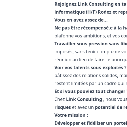
Rejoignez Link Consulting en t
informatique (H/F) Rodez et repr
Vous en avez assez de...
Ne pas être récompensé.e à la h
plafonne vos ambitions, et vos co
Travailler sous pression sans lib
imposés, sans tenir compte de vot
réunion au lieu de faire ce pourq
Voir vos talents sous-exploités 
bâtissez des relations solides, ma
restent limitées par un cadre qui
Et si vous pouviez tout changer 
Chez
Link Consulting
, nous vou
risques
et avec un
potentiel de r
Votre mission :
Développer et fidéliser un portef